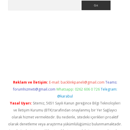
Arama
ttps://grandoperabet.net/
Reklam ve İletişim:
E-mail:
backlinkpaneli@gmail.com
Teams:
forumhizmeti@gmail.com
Whatsapp: 0262 606 0 726
Telegram:
@karabul
Yasal Uyarı:
Sitemiz, 5651 Sayılı Kanun gereğince Bilgi Teknolojileri
ve İletişim Kurumu (BTK) tarafından onaylanmış bir Yer Sağlayıcı
olarak hizmet vermektedir. Bu nedenle, sitedeki içerikleri proaktif
olarak denetleme veya araştırma yükümlülüğümüz bulunmamaktadır.