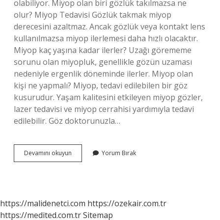
olabiliyor. Miyop olan biri gözlük takılmazsa ne
olur? Miyop Tedavisi Gözlük takmak miyop
derecesini azaltmaz. Ancak gözlük veya kontakt lens
kullanılmazsa miyop ilerlemesi daha hızlı olacaktır.
Miyop kaç yaşına kadar ilerler? Uzağı görememe
sorunu olan miyopluk, genellikle gözün uzaması
nedeniyle ergenlik döneminde ilerler. Miyop olan
kişi ne yapmalı? Miyop, tedavi edilebilen bir göz
kusurudur. Yaşam kalitesini etkileyen miyop gözler,
lazer tedavisi ve miyop cerrahisi yardımıyla tedavi
edilebilir. Göz doktorunuzla…
Miyop
Devamını okuyun
Yorum Bırak
Tehlikeli
Midir
https://malidenetci.com
https://ozekair.com.tr
https://medited.com.tr
Sitemap