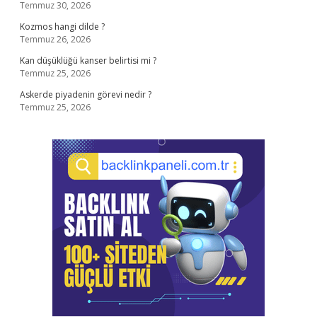
Temmuz 30, 2026
Kozmos hangi dilde ?
Temmuz 26, 2026
Kan düşüklüğü kanser belirtisi mi ?
Temmuz 25, 2026
Askerde piyadenin görevi nedir ?
Temmuz 25, 2026