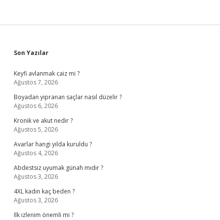
Sidebar
Son Yazılar
Keyfi avlanmak caiz mi ?
Ağustos 7, 2026
Boyadan yipranan saçlar nasıl düzelir ?
Ağustos 6, 2026
Kronik ve akut nedir ?
Ağustos 5, 2026
Avarlar hangi yılda kuruldu ?
Ağustos 4, 2026
Abdestsiz uyumak günah mıdır ?
Ağustos 3, 2026
4XL kadın kaç beden ?
Ağustos 3, 2026
Ilk izlenim önemli mi ?