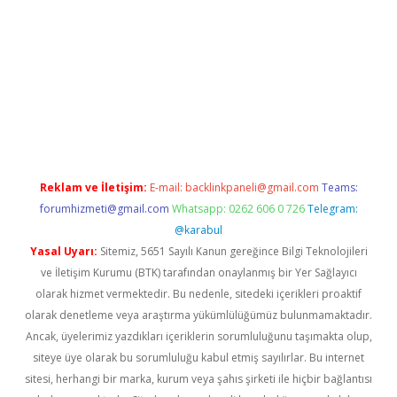
tps://grandoperabet.net/
Reklam ve İletişim:
E-mail:
backlinkpaneli@gmail.com
Teams:
forumhizmeti@gmail.com
Whatsapp: 0262 606 0 726
Telegram:
@karabul
Yasal Uyarı:
Sitemiz, 5651 Sayılı Kanun gereğince Bilgi Teknolojileri
ve İletişim Kurumu (BTK) tarafından onaylanmış bir Yer Sağlayıcı
olarak hizmet vermektedir. Bu nedenle, sitedeki içerikleri proaktif
olarak denetleme veya araştırma yükümlülüğümüz bulunmamaktadır.
Ancak, üyelerimiz yazdıkları içeriklerin sorumluluğunu taşımakta olup,
siteye üye olarak bu sorumluluğu kabul etmiş sayılırlar. Bu internet
sitesi, herhangi bir marka, kurum veya şahıs şirketi ile hiçbir bağlantısı