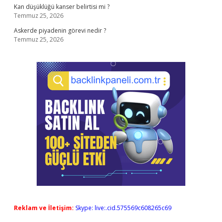
Kan düşüklüğü kanser belirtisi mi ?
Temmuz 25, 2026
Askerde piyadenin görevi nedir ?
Temmuz 25, 2026
Reklam ve İletişim:
Skype: live:.cid.575569c608265c69