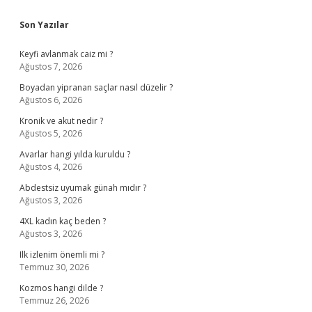
Sidebar
Son Yazılar
Keyfi avlanmak caiz mi ?
Ağustos 7, 2026
Boyadan yipranan saçlar nasıl düzelir ?
Ağustos 6, 2026
Kronik ve akut nedir ?
Ağustos 5, 2026
Avarlar hangi yılda kuruldu ?
Ağustos 4, 2026
Abdestsiz uyumak günah mıdır ?
Ağustos 3, 2026
4XL kadın kaç beden ?
Ağustos 3, 2026
Ilk izlenim önemli mi ?
Temmuz 30, 2026
Kozmos hangi dilde ?
Temmuz 26, 2026