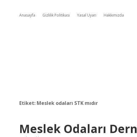
Anasayfa
Gizlilik Politikası
Yasal Uyarı
Hakkımızda
Etiket:
Meslek odaları STK mıdır
Meslek Odaları Der