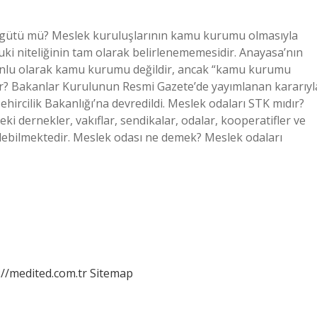
rgütü mü? Meslek kuruluşlarının kamu kurumu olmasıyla
kuki niteliğinin tam olarak belirlenememesidir. Anayasa’nın
orunlu olarak kamu kurumu değildir, ancak “kamu kurumu
ıdır? Bakanlar Kurulunun Resmi Gazete’de yayımlanan kararıyl
ehircilik Bakanlığı’na devredildi. Meslek odaları STK mıdır?
 dernekler, vakıflar, sendikalar, odalar, kooperatifler ve
dilebilmektedir. Meslek odası ne demek? Meslek odaları
://medited.com.tr
Sitemap