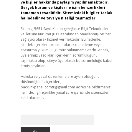
ve kişiler hakkında paylaşım yapılmamaktadır.
Gerçek kurum ve kişiler ile isim benzerlikleri
tamamen tesadüfidir. Sitemizdeki bilgiler taslak
halindedir ve tavsiye niteliği taşımazlar.
Sitemiz, 5651 Sayılı Kanun gereğince Bilgi Teknolojileri
ve İletişim Kurumu (BTK) tarafından onaylanmış bir Yer
Sağlayıcı olarak hizmet vermektedir. Bu nedenle,
sitedeki içerikleri proaktif olarak denetleme veya
araştırma yükümlülüğümüz bulunmamaktadır. Ancak,
üyelerimiz yazdıkları içeriklerin sorumluluğunu
taşımakta olup, siteye üye olarak bu sorumluluğu kabul
etmiş sayılırlar.
Hukuka ve yasal düzenlemelere aykırı olduğunu
düşündüğünüz içerikleri,
backlinkpanelicomtr@gmail.com
adresine bildirmeniz
halinde, ilgili içerikler yasal süre içerisinde sitemizden
kaldırılacaktır.
Arama