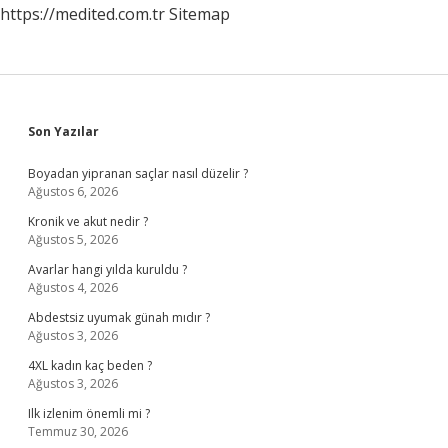
https://medited.com.tr
Sitemap
Nedir
Sidebar
Son Yazılar
Boyadan yipranan saçlar nasıl düzelir ?
Ağustos 6, 2026
Kronik ve akut nedir ?
Ağustos 5, 2026
Avarlar hangi yılda kuruldu ?
Ağustos 4, 2026
Abdestsiz uyumak günah mıdır ?
Ağustos 3, 2026
4XL kadın kaç beden ?
Ağustos 3, 2026
Ilk izlenim önemli mi ?
Temmuz 30, 2026