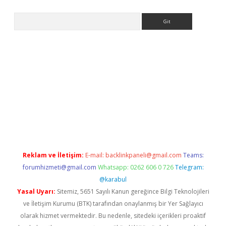
Arama
ps://grandoperabet.net/
Reklam ve İletişim:
E-mail:
backlinkpaneli@gmail.com
Teams:
forumhizmeti@gmail.com
Whatsapp: 0262 606 0 726
Telegram:
@karabul
Yasal Uyarı:
Sitemiz, 5651 Sayılı Kanun gereğince Bilgi Teknolojileri
ve İletişim Kurumu (BTK) tarafından onaylanmış bir Yer Sağlayıcı
olarak hizmet vermektedir. Bu nedenle, sitedeki içerikleri proaktif