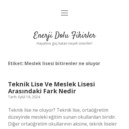
menüyü
Anasayfa
aç
Gizlilik Politikası
Enerji Dolu Fikirler
Yasal Uyarı
Hayatına güç katan neşeli öneriler!
Hakkımızda
Etiket:
Meslek lisesi bitirenler ne oluyor
Teknik Lise Ve Meslek Lisesi
Arasındaki Fark Nedir
Tarih: Eylül 18, 2024
Teknik lise ne oluyor? Teknik lise, ortaöğretim
düzeyinde mesleki eğitim sunan okullardan biridir.
Diğer ortaöğretim okullarının aksine, teknik liseler