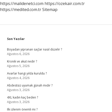
https://malidenetci.com
https://ozekair.com.tr
https://medited.com.tr
Sitemap
Sidebar
Son Yazılar
Boyadan yipranan saçlar nasıl düzelir ?
Ağustos 6, 2026
Kronik ve akut nedir ?
Ağustos 5, 2026
Avarlar hangi yılda kuruldu ?
Ağustos 4, 2026
Abdestsiz uyumak günah mıdır ?
Ağustos 3, 2026
4XL kadın kaç beden ?
Ağustos 3, 2026
Ilk izlenim önemli mi ?