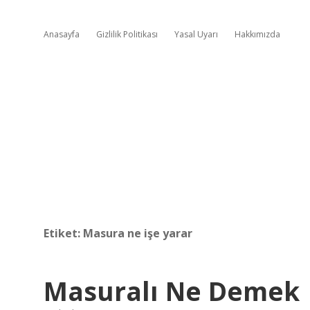
Anasayfa
Gizlilik Politikası
Yasal Uyarı
Hakkımızda
Etiket:
Masura ne işe yarar
Masuralı Ne Demek