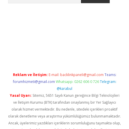
s://grandoperabet.net/
Reklam ve İletişim:
E-mail:
backlinkpaneli@gmail.com
Teams:
forumhizmeti@gmail.com
Whatsapp: 0262 606 0 726
Telegram:
@karabul
Yasal Uyarı:
Sitemiz, 5651 Sayılı Kanun gereğince Bilgi Teknolojileri
ve İletişim Kurumu (BTK) tarafından onaylanmış bir Yer Sağlayıcı
olarak hizmet vermektedir. Bu nedenle, sitedeki içerikleri proaktif
olarak denetleme veya araştırma yükümlülüğümüz bulunmamaktadır.
Ancak, üyelerimiz yazdıkları içeriklerin sorumluluğunu taşımakta olup,