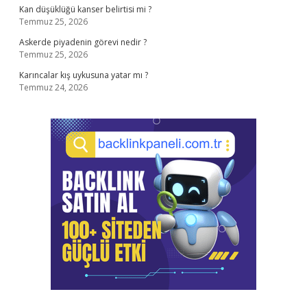
Kan düşüklüğü kanser belirtisi mi ?
Temmuz 25, 2026
Askerde piyadenin görevi nedir ?
Temmuz 25, 2026
Karıncalar kış uykusuna yatar mı ?
Temmuz 24, 2026