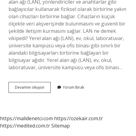
alan ağı (LAN), yönlendiriciler ve anahtarlar gibi
bağlayıcılar kullanarak fiziksel olarak birbirine yakın
olan cihazları birbirine bağlar. Cihazların küçük
ölçekte veri alışverişinde bulunmasını ve güvenli bir
şekilde iletişim kurmasını sağlar. LAN ne demek
vikipedi? Yerel alan ağı (LAN), ev, okul, laboratuvar,
üniversite kampüsü veya ofis binası gibi sınırlı bir
alandaki bilgisayarları birbirine bağlayan bir
bilgisayar ağıdır. Yerel alan ağı (LAN), ev, okul,
laboratuvar, üniversite kampüsü veya ofis binası…
Lan
Devamını okuyun
Yorum Bırak
Neyin
Kısaltması
https://malidenetci.com
https://ozekair.com.tr
https://medited.com.tr
Sitemap