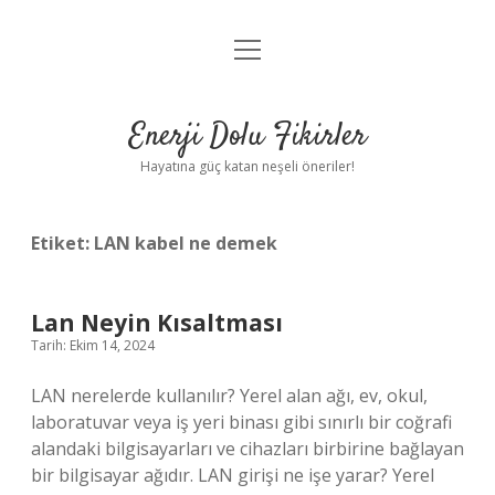
menüyü
Anasayfa
aç
Gizlilik Politikası
Enerji Dolu Fikirler
Yasal Uyarı
Hayatına güç katan neşeli öneriler!
Hakkımızda
Etiket:
LAN kabel ne demek
Lan Neyin Kısaltması
Tarih: Ekim 14, 2024
LAN nerelerde kullanılır? Yerel alan ağı, ev, okul,
laboratuvar veya iş yeri binası gibi sınırlı bir coğrafi
alandaki bilgisayarları ve cihazları birbirine bağlayan
bir bilgisayar ağıdır. LAN girişi ne işe yarar? Yerel