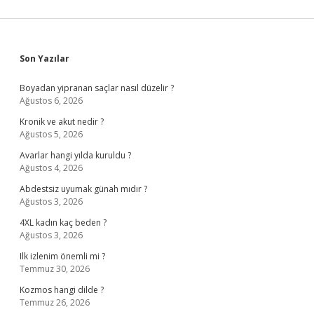
Sidebar
Son Yazılar
Boyadan yipranan saçlar nasıl düzelir ?
Ağustos 6, 2026
Kronik ve akut nedir ?
Ağustos 5, 2026
Avarlar hangi yılda kuruldu ?
Ağustos 4, 2026
Abdestsiz uyumak günah mıdır ?
Ağustos 3, 2026
4XL kadın kaç beden ?
Ağustos 3, 2026
Ilk izlenim önemli mi ?
Temmuz 30, 2026
Kozmos hangi dilde ?
Temmuz 26, 2026