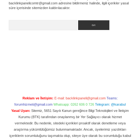
backlinkpanelicomtr@gmail.com
adresine bildirmeniz halinde, ilgili içerikler yasal
süre içerisinde sitemizden kaldırılacaktır.
Arama
Reklam ve İletişim:
E-mail:
backlinkpaneli@gmail.com
Teams:
forumhizmeti@gmail.com
Whatsapp: 0262 606 0 726
Telegram: @karabul
Yasal Uyarı:
Sitemiz, 5651 Sayılı Kanun gereğince Bilgi Teknolojileri ve İletişim
Kurumu (BTK) tarafından onaylanmış bir Yer Sağlayıcı olarak hizmet
vermektedir. Bu nedenle, sitedeki içerikleri proaktif olarak denetleme veya
araştırma yükümlülüğümüz bulunmamaktadır. Ancak, üyelerimiz yazdıkları
içeriklerin sorumluluğunu taşımakta olup, siteye üye olarak bu sorumluluğu kabul