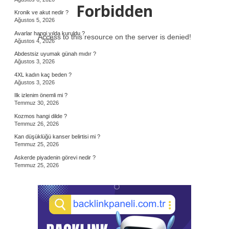
Forbidden
Kronik ve akut nedir ?
Ağustos 5, 2026
Avarlar hangi yılda kuruldu ?
Access to this resource on the server is denied!
Ağustos 4, 2026
Abdestsiz uyumak günah mıdır ?
Ağustos 3, 2026
4XL kadın kaç beden ?
Ağustos 3, 2026
Ilk izlenim önemli mi ?
Temmuz 30, 2026
Kozmos hangi dilde ?
Temmuz 26, 2026
Kan düşüklüğü kanser belirtisi mi ?
Temmuz 25, 2026
Askerde piyadenin görevi nedir ?
Temmuz 25, 2026