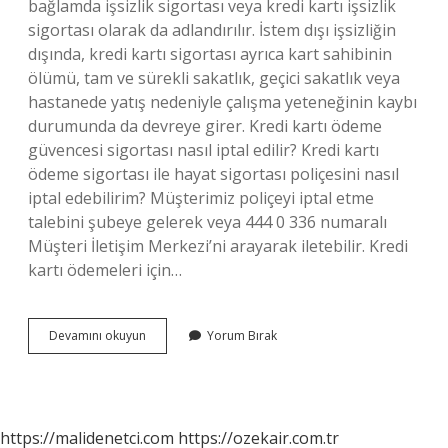
bağlamda işsizlik sigortası veya kredi kartı işsizlik
sigortası olarak da adlandırılır. İstem dışı işsizliğin
dışında, kredi kartı sigortası ayrıca kart sahibinin
ölümü, tam ve sürekli sakatlık, geçici sakatlık veya
hastanede yatış nedeniyle çalışma yeteneğinin kaybı
durumunda da devreye girer. Kredi kartı ödeme
güvencesi sigortası nasıl iptal edilir? Kredi kartı
ödeme sigortası ile hayat sigortası poliçesini nasıl
iptal edebilirim? Müşterimiz poliçeyi iptal etme
talebini şubeye gelerek veya 444 0 336 numaralı
Müşteri İletişim Merkezi’ni arayarak iletebilir. Kredi
kartı ödemeleri için…
Kredi
Devamını okuyun
Yorum Bırak
Kartı
Işsizlik
Sigortası
Ne
Kadar
https://malidenetci.com
https://ozekair.com.tr