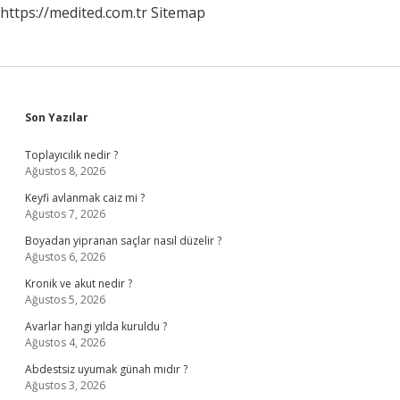
https://medited.com.tr
Sitemap
Sidebar
Son Yazılar
Toplayıcılık nedir ?
Ağustos 8, 2026
Keyfi avlanmak caiz mi ?
Ağustos 7, 2026
Boyadan yipranan saçlar nasıl düzelir ?
Ağustos 6, 2026
Kronik ve akut nedir ?
Ağustos 5, 2026
Avarlar hangi yılda kuruldu ?
Ağustos 4, 2026
Abdestsiz uyumak günah mıdır ?
Ağustos 3, 2026