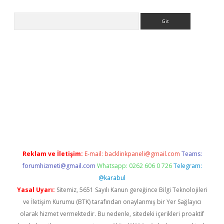
Arama
s://grandoperabet.net/
Reklam ve İletişim:
E-mail:
backlinkpaneli@gmail.com
Teams:
forumhizmeti@gmail.com
Whatsapp: 0262 606 0 726
Telegram:
@karabul
Yasal Uyarı:
Sitemiz, 5651 Sayılı Kanun gereğince Bilgi Teknolojileri
ve İletişim Kurumu (BTK) tarafından onaylanmış bir Yer Sağlayıcı
olarak hizmet vermektedir. Bu nedenle, sitedeki içerikleri proaktif