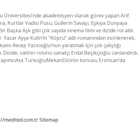
lu Üniversitesi’nde akademisyen olarak görev yapan Arif
ra, Kurtlar Vadisi Pusu, Güllerin Savaşı, Eşkıya Dünyaya
 Başka Aşk gibi çok sayıda sinema filmi ve dizide rol aldı.
ür. Yazar Ayşe Kulin’in “Köprü” adlı romanından esinlenerek,
amı Recep Yazıcıoğlu’nun yaratmak için çok çalıştığı
. Dizide, valinin rolünü sanatçı Erdal Beşikçioğlu canlandırdı
rüYapımcıAta TürkoğluMekanDizinin konusu Erzincan’da
://medited.com.tr
Sitemap