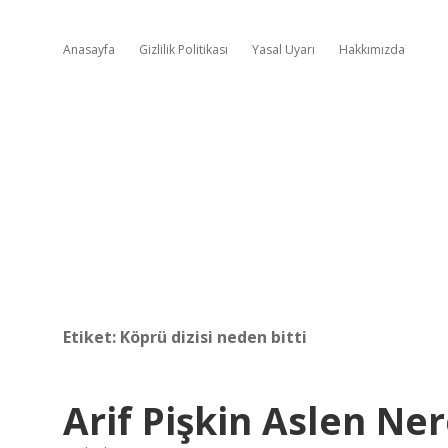
Anasayfa
Gizlilik Politikası
Yasal Uyarı
Hakkımızda
Etiket:
Köprü dizisi neden bitti
Arif Pişkin Aslen Ner