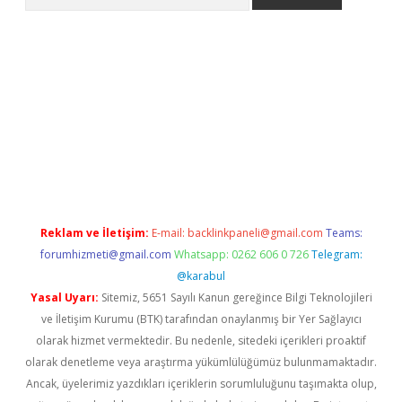
ps://grandoperabet.net/
Reklam ve İletişim:
E-mail:
backlinkpaneli@gmail.com
Teams:
forumhizmeti@gmail.com
Whatsapp: 0262 606 0 726
Telegram:
@karabul
Yasal Uyarı:
Sitemiz, 5651 Sayılı Kanun gereğince Bilgi Teknolojileri
ve İletişim Kurumu (BTK) tarafından onaylanmış bir Yer Sağlayıcı
olarak hizmet vermektedir. Bu nedenle, sitedeki içerikleri proaktif
olarak denetleme veya araştırma yükümlülüğümüz bulunmamaktadır.
Ancak, üyelerimiz yazdıkları içeriklerin sorumluluğunu taşımakta olup,