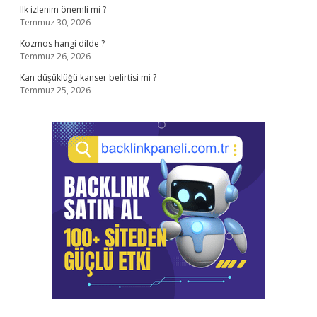
Ilk izlenim önemli mi ?
Temmuz 30, 2026
Kozmos hangi dilde ?
Temmuz 26, 2026
Kan düşüklüğü kanser belirtisi mi ?
Temmuz 25, 2026