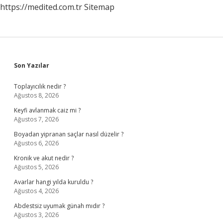
https://medited.com.tr
Sitemap
Sidebar
Son Yazılar
Toplayıcılık nedir ?
Ağustos 8, 2026
Keyfi avlanmak caiz mi ?
Ağustos 7, 2026
Boyadan yipranan saçlar nasıl düzelir ?
Ağustos 6, 2026
Kronik ve akut nedir ?
Ağustos 5, 2026
Avarlar hangi yılda kuruldu ?
Ağustos 4, 2026
Abdestsiz uyumak günah mıdır ?
Ağustos 3, 2026