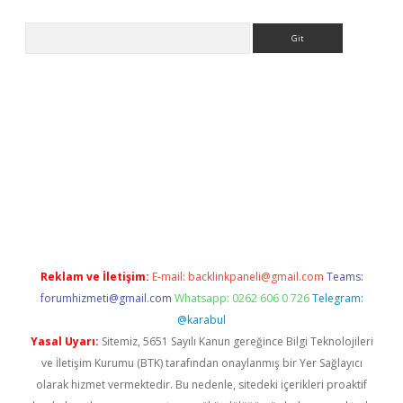
Arama
ps://grandoperabet.net/
Reklam ve İletişim:
E-mail:
backlinkpaneli@gmail.com
Teams:
forumhizmeti@gmail.com
Whatsapp: 0262 606 0 726
Telegram:
@karabul
Yasal Uyarı:
Sitemiz, 5651 Sayılı Kanun gereğince Bilgi Teknolojileri
ve İletişim Kurumu (BTK) tarafından onaylanmış bir Yer Sağlayıcı
olarak hizmet vermektedir. Bu nedenle, sitedeki içerikleri proaktif