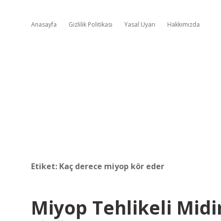
Anasayfa
Gizlilik Politikası
Yasal Uyarı
Hakkımızda
Etiket:
Kaç derece miyop kör eder
Miyop Tehlikeli Midi