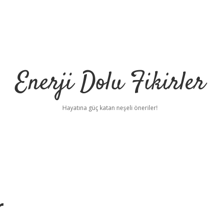
Enerji Dolu Fikirler
Hayatına güç katan neşeli öneriler!
r