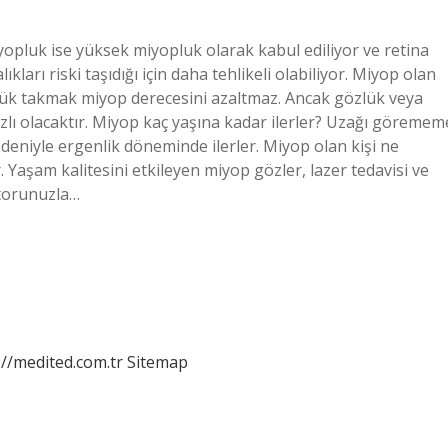
yopluk ise yüksek miyopluk olarak kabul ediliyor ve retina
ıkları riski taşıdığı için daha tehlikeli olabiliyor. Miyop olan
lük takmak miyop derecesini azaltmaz. Ancak gözlük veya
zlı olacaktır. Miyop kaç yaşına kadar ilerler? Uzağı göremem
eniyle ergenlik döneminde ilerler. Miyop olan kişi ne
 Yaşam kalitesini etkileyen miyop gözler, lazer tedavisi ve
ktorunuzla…
://medited.com.tr
Sitemap