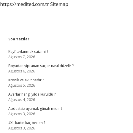
https://medited.com.tr
Sitemap
Sidebar
Son Yazılar
Keyfi avlanmak caiz mi ?
Ağustos 7, 2026
Boyadan yipranan saçlar nasıl düzelir ?
Ağustos 6, 2026
Kronik ve akut nedir ?
Ağustos 5, 2026
Avarlar hangi yılda kuruldu ?
Ağustos 4, 2026
Abdestsiz uyumak günah mıdır ?
Ağustos 3, 2026
4XL kadın kaç beden ?
Ağustos 3, 2026