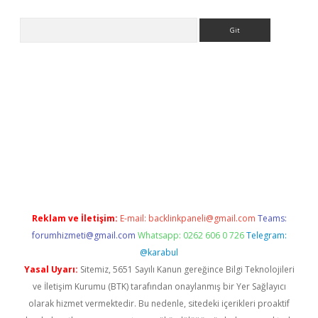
Arama
s://grandoperabet.net/
Reklam ve İletişim:
E-mail:
backlinkpaneli@gmail.com
Teams:
forumhizmeti@gmail.com
Whatsapp: 0262 606 0 726
Telegram:
@karabul
Yasal Uyarı:
Sitemiz, 5651 Sayılı Kanun gereğince Bilgi Teknolojileri
ve İletişim Kurumu (BTK) tarafından onaylanmış bir Yer Sağlayıcı
olarak hizmet vermektedir. Bu nedenle, sitedeki içerikleri proaktif