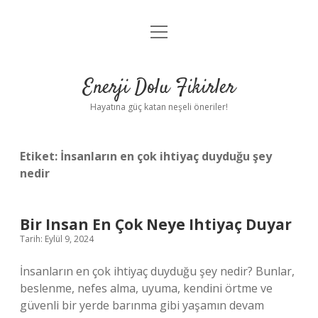
menüyü
Anasayfa
aç
Gizlilik Politikası
Enerji Dolu Fikirler
Yasal Uyarı
Hayatına güç katan neşeli öneriler!
Hakkımızda
Etiket:
İnsanların en çok ihtiyaç duyduğu şey
nedir
Bir Insan En Çok Neye Ihtiyaç Duyar
Tarih: Eylül 9, 2024
İnsanların en çok ihtiyaç duyduğu şey nedir? Bunlar,
beslenme, nefes alma, uyuma, kendini örtme ve
güvenli bir yerde barınma gibi yaşamın devam