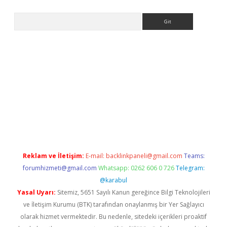
Arama
s://grandoperabet.net/
Reklam ve İletişim:
E-mail:
backlinkpaneli@gmail.com
Teams:
forumhizmeti@gmail.com
Whatsapp: 0262 606 0 726
Telegram:
@karabul
Yasal Uyarı:
Sitemiz, 5651 Sayılı Kanun gereğince Bilgi Teknolojileri
ve İletişim Kurumu (BTK) tarafından onaylanmış bir Yer Sağlayıcı
olarak hizmet vermektedir. Bu nedenle, sitedeki içerikleri proaktif