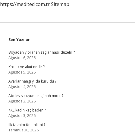
https://medited.com.tr
Sitemap
Sidebar
Son Yazılar
Boyadan yipranan saçlar nasıl düzelir ?
Ağustos 6, 2026
Kronik ve akut nedir ?
Ağustos 5, 2026
Avarlar hangi yılda kuruldu ?
Ağustos 4, 2026
Abdestsiz uyumak günah mıdır ?
Ağustos 3, 2026
4XL kadın kaç beden ?
Ağustos 3, 2026
Ilk izlenim önemli mi ?
Temmuz 30, 2026