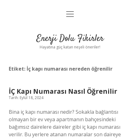
menüyü
Anasayfa
aç
Gizlilik Politikası
Enerji Dolu Fikirler
Yasal Uyarı
Hayatına güç katan neşeli öneriler!
Hakkımızda
Etiket:
İç kapı numarası nereden öğrenilir
İÇ Kapı Numarası Nasıl Öğrenilir
Tarih: Eylül 18, 2024
Bina iç kapı numarası nedir? Sokakla bağlantısı
olmayan bir ev veya apartmanın bahçesindeki
bağımsız dairelere daireler gibi iç kapı numarası
verilir. Bu yerlere atanan numaralar son daireye