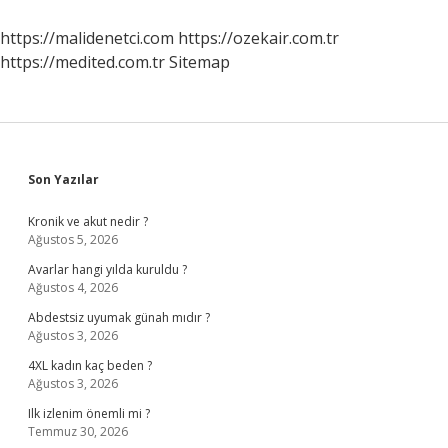
Öğrenilir
https://malidenetci.com
https://ozekair.com.tr
https://medited.com.tr
Sitemap
Sidebar
Son Yazılar
Kronik ve akut nedir ?
Ağustos 5, 2026
Avarlar hangi yılda kuruldu ?
Ağustos 4, 2026
Abdestsiz uyumak günah mıdır ?
Ağustos 3, 2026
4XL kadın kaç beden ?
Ağustos 3, 2026
Ilk izlenim önemli mi ?
Temmuz 30, 2026