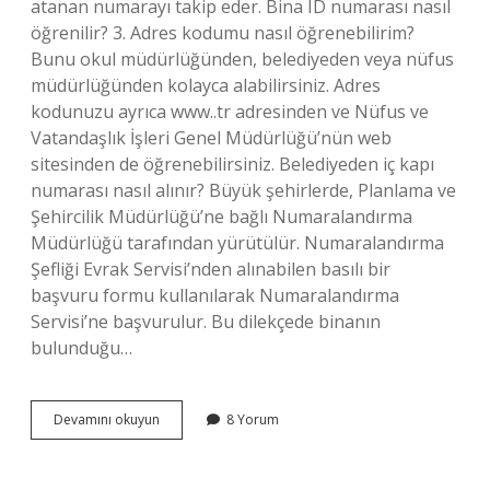
atanan numarayı takip eder. Bina ID numarası nasıl
öğrenilir? 3. Adres kodumu nasıl öğrenebilirim?
Bunu okul müdürlüğünden, belediyeden veya nüfus
müdürlüğünden kolayca alabilirsiniz. Adres
kodunuzu ayrıca www..tr adresinden ve Nüfus ve
Vatandaşlık İşleri Genel Müdürlüğü’nün web
sitesinden de öğrenebilirsiniz. Belediyeden iç kapı
numarası nasıl alınır? Büyük şehirlerde, Planlama ve
Şehircilik Müdürlüğü’ne bağlı Numaralandırma
Müdürlüğü tarafından yürütülür. Numaralandırma
Şefliği Evrak Servisi’nden alınabilen basılı bir
başvuru formu kullanılarak Numaralandırma
Servisi’ne başvurulur. Bu dilekçede binanın
bulunduğu…
İÇ
Devamını okuyun
8 Yorum
Kapı
Numarası
Nasıl