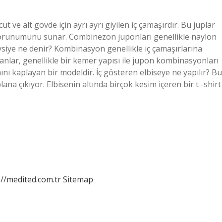
 ve alt gövde için ayrı ayrı giyilen iç çamaşırdır. Bu juplar
 görünümünü sunar. Combinezon juponları genellikle naylon
iysiye ne denir? Kombinasyon genellikle iç çamaşırlarına
lanlar, genellikle bir kemer yapısı ile jupon kombinasyonları
ını kaplayan bir modeldir. İç gösteren elbiseye ne yapılır? Bu
lana çıkıyor. Elbisenin altında birçok kesim içeren bir t -shirt
://medited.com.tr
Sitemap