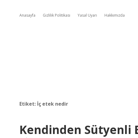
Anasayfa
Gizlilik Politikası
Yasal Uyarı
Hakkımızda
Etiket:
İç etek nedir
Kendinden Sütyenli 