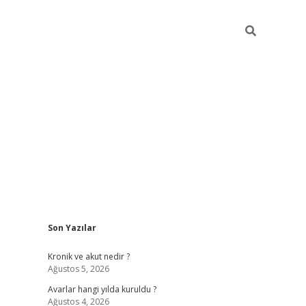
Sidebar
Son Yazılar
https://
Kronik ve akut nedir ?
Ağustos 5, 2026
Avarlar hangi yılda kuruldu ?
Ağustos 4, 2026