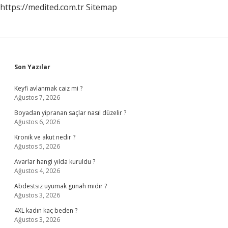
https://medited.com.tr
Sitemap
Sidebar
Son Yazılar
Keyfi avlanmak caiz mi ?
Ağustos 7, 2026
Boyadan yipranan saçlar nasıl düzelir ?
Ağustos 6, 2026
Kronik ve akut nedir ?
Ağustos 5, 2026
Avarlar hangi yılda kuruldu ?
Ağustos 4, 2026
Abdestsiz uyumak günah mıdır ?
Ağustos 3, 2026
4XL kadın kaç beden ?
Ağustos 3, 2026