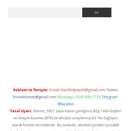
Arama
ttps://grandoperabet.net/
Reklam ve İletişim:
E-mail:
backlinkpaneli@gmail.com
Teams:
forumhizmeti@gmail.com
Whatsapp: 0262 606 0 726
Telegram:
@karabul
Yasal Uyarı:
Sitemiz, 5651 Sayılı Kanun gereğince Bilgi Teknolojileri
ve İletişim Kurumu (BTK) tarafından onaylanmış bir Yer Sağlayıcı
olarak hizmet vermektedir. Bu nedenle, sitedeki içerikleri proaktif