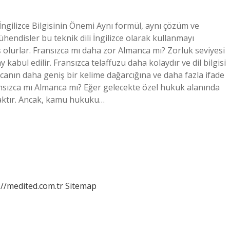
İngilizce Bilgisinin Önemi Aynı formül, aynı çözüm ve
ühendisler bu teknik dili İngilizce olarak kullanmayı
 olurlar. Fransızca mı daha zor Almanca mı? Zorluk seviyesi
abul edilir. Fransızca telaffuzu daha kolaydır ve dil bilgisi
ncanın daha geniş bir kelime dağarcığına ve daha fazla ifade
nsızca mı Almanca mı? Eğer gelecekte özel hukuk alanında
acaktır. Ancak, kamu hukuku…
://medited.com.tr
Sitemap