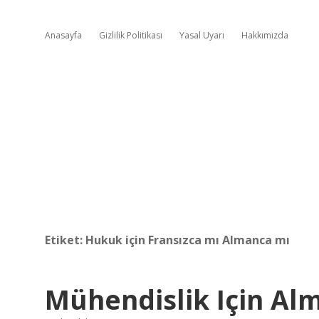
Anasayfa
Gizlilik Politikası
Yasal Uyarı
Hakkımızda
Etiket:
Hukuk için Fransızca mı Almanca mı
Mühendislik Için Al