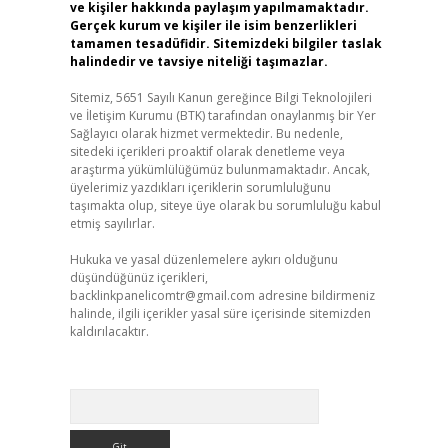
ve kişiler hakkında paylaşım yapılmamaktadır.
Gerçek kurum ve kişiler ile isim benzerlikleri
tamamen tesadüfidir. Sitemizdeki bilgiler taslak
halindedir ve tavsiye niteliği taşımazlar.
Sitemiz, 5651 Sayılı Kanun gereğince Bilgi Teknolojileri
ve İletişim Kurumu (BTK) tarafından onaylanmış bir Yer
Sağlayıcı olarak hizmet vermektedir. Bu nedenle,
sitedeki içerikleri proaktif olarak denetleme veya
araştırma yükümlülüğümüz bulunmamaktadır. Ancak,
üyelerimiz yazdıkları içeriklerin sorumluluğunu
taşımakta olup, siteye üye olarak bu sorumluluğu kabul
etmiş sayılırlar.
Hukuka ve yasal düzenlemelere aykırı olduğunu
düşündüğünüz içerikleri,
backlinkpanelicomtr@gmail.com
adresine bildirmeniz
halinde, ilgili içerikler yasal süre içerisinde sitemizden
kaldırılacaktır.
Arama