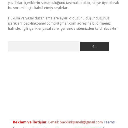
yazdıkları içeriklerin sorumluluğunu taşımakta olup, siteye üye olarak
bu sorumluluğu kabul etmiş sayılırlar.
Hukuka ve yasal düzenlemelere aykırı olduğunu düşündüğünüz
içerikleri,
backlinkpanelicomtr@gmail.com
adresine bildirmeniz
halinde, ilgili içerikler yasal süre içerisinde sitemizden kaldırılacaktır.
Arama
s://grandoperabet.net/
Reklam ve İletişim:
E-mail:
backlinkpaneli@gmail.com
Teams: