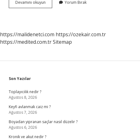
Formasyonu
Devamını okuyun
Yorum Bırak
Nereden
Görebilirim
https://malidenetci.com
https://ozekair.com.tr
https://medited.com.tr
Sitemap
Sidebar
Son Yazılar
Toplayıcılık nedir ?
Ağustos 8, 2026
Keyfi avlanmak caiz mi ?
Ağustos 7, 2026
Boyadan yipranan saçlar nasıl düzelir ?
Ağustos 6, 2026
Kronik ve akut nedir ?