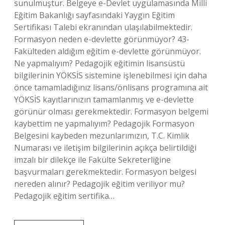
sunulmuştur. Belgeye e-Devlet uygulamasında Milli
Eğitim Bakanlığı sayfasındaki Yaygın Eğitim
Sertifikası Talebi ekranından ulaşılabilmektedir.
Formasyon neden e-devlette görünmüyor? 43-
Fakülteden aldığım eğitim e-devlette görünmüyor.
Ne yapmalıyım? Pedagojik eğitimin lisansüstü
bilgilerinin YÖKSİS sistemine işlenebilmesi için daha
önce tamamladığınız lisans/önlisans programına ait
YÖKSİS kayıtlarınızın tamamlanmış ve e-devlette
görünür olması gerekmektedir. Formasyon belgemi
kaybettim ne yapmalıyım? Pedagojik Formasyon
Belgesini kaybeden mezunlarımızın, T.C. Kimlik
Numarası ve iletişim bilgilerinin açıkça belirtildiği
imzalı bir dilekçe ile Fakülte Sekreterliğine
başvurmaları gerekmektedir. Formasyon belgesi
nereden alınır? Pedagojik eğitim veriliyor mu?
Pedagojik eğitim sertifika…