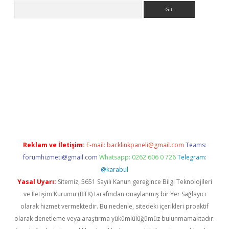
Arama
ps://grandoperabet.net/
Reklam ve İletişim:
E-mail:
backlinkpaneli@gmail.com
Teams:
forumhizmeti@gmail.com
Whatsapp: 0262 606 0 726
Telegram:
@karabul
Yasal Uyarı:
Sitemiz, 5651 Sayılı Kanun gereğince Bilgi Teknolojileri
ve İletişim Kurumu (BTK) tarafından onaylanmış bir Yer Sağlayıcı
olarak hizmet vermektedir. Bu nedenle, sitedeki içerikleri proaktif
olarak denetleme veya araştırma yükümlülüğümüz bulunmamaktadır.