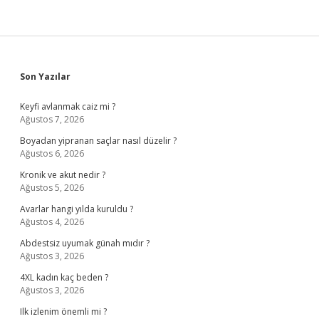
Sidebar
Son Yazılar
Keyfi avlanmak caiz mi ?
Ağustos 7, 2026
Boyadan yipranan saçlar nasıl düzelir ?
Ağustos 6, 2026
Kronik ve akut nedir ?
Ağustos 5, 2026
Avarlar hangi yılda kuruldu ?
Ağustos 4, 2026
Abdestsiz uyumak günah mıdır ?
Ağustos 3, 2026
4XL kadın kaç beden ?
Ağustos 3, 2026
Ilk izlenim önemli mi ?