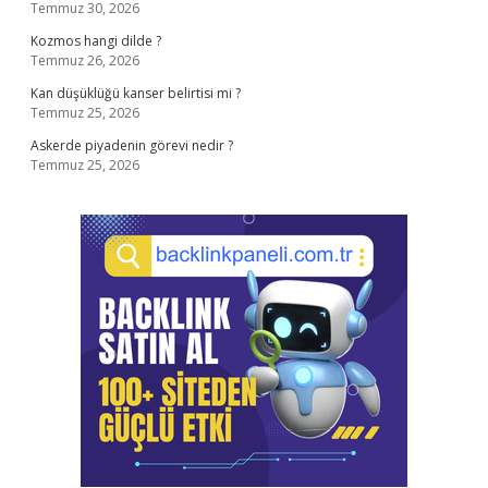
Temmuz 30, 2026
Kozmos hangi dilde ?
Temmuz 26, 2026
Kan düşüklüğü kanser belirtisi mi ?
Temmuz 25, 2026
Askerde piyadenin görevi nedir ?
Temmuz 25, 2026