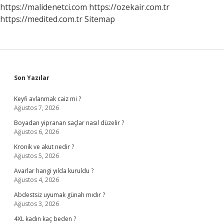
https://malidenetci.com
https://ozekair.com.tr
https://medited.com.tr
Sitemap
Sidebar
Son Yazılar
Keyfi avlanmak caiz mi ?
Ağustos 7, 2026
Boyadan yipranan saçlar nasıl düzelir ?
Ağustos 6, 2026
Kronik ve akut nedir ?
Ağustos 5, 2026
Avarlar hangi yılda kuruldu ?
Ağustos 4, 2026
Abdestsiz uyumak günah mıdır ?
Ağustos 3, 2026
4XL kadın kaç beden ?