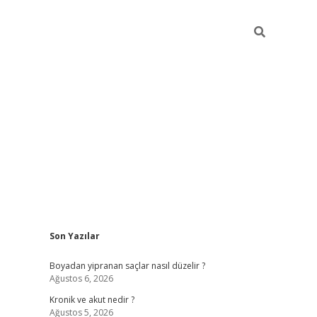
Sidebar
Son Yazılar
https://gra
Boyadan yipranan saçlar nasıl düzelir ?
Ağustos 6, 2026
Kronik ve akut nedir ?
Ağustos 5, 2026