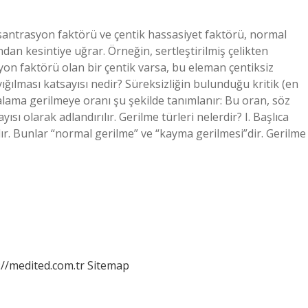
onsantrasyon faktörü ve çentik hassasiyet faktörü, normal
dan kesintiye uğrar. Örneğin, sertleştirilmiş çelikten
on faktörü olan bir çentik varsa, bu eleman çentiksiz
yığılması katsayısı nedir? Süreksizliğin bulunduğu kritik (en
ama gerilmeye oranı şu şekilde tanımlanır: Bu oran, söz
 olarak adlandırılır. Gerilme türleri nelerdir? I. Başlıca
rdır. Bunlar “normal gerilme” ve “kayma gerilmesi”dir. Gerilme
://medited.com.tr
Sitemap