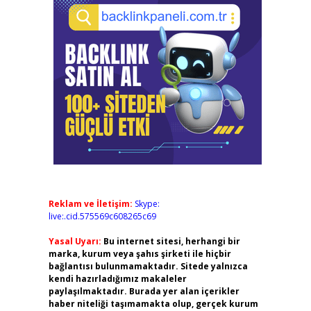
Reklam ve İletişim:
Skype:
live:.cid.575569c608265c69
Yasal Uyarı:
Bu internet sitesi, herhangi bir
marka, kurum veya şahıs şirketi ile hiçbir
bağlantısı bulunmamaktadır. Sitede yalnızca
kendi hazırladığımız makaleler
paylaşılmaktadır. Burada yer alan içerikler
haber niteliği taşımamakta olup, gerçek kurum