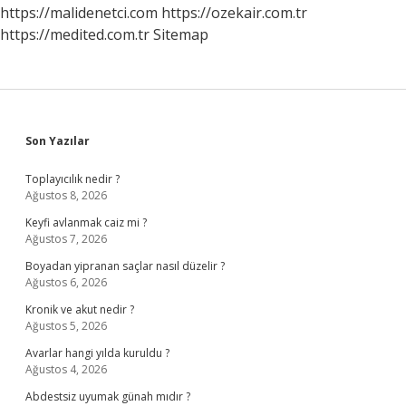
https://malidenetci.com
https://ozekair.com.tr
https://medited.com.tr
Sitemap
Sidebar
Son Yazılar
Toplayıcılık nedir ?
Ağustos 8, 2026
Keyfi avlanmak caiz mi ?
Ağustos 7, 2026
Boyadan yipranan saçlar nasıl düzelir ?
Ağustos 6, 2026
Kronik ve akut nedir ?
Ağustos 5, 2026
Avarlar hangi yılda kuruldu ?
Ağustos 4, 2026
Abdestsiz uyumak günah mıdır ?