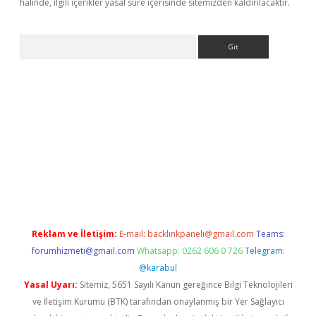
halinde, ilgili içerikler yasal süre içerisinde sitemizden kaldırılacaktır.
Arama
s://grandoperabet.net/
Reklam ve İletişim:
E-mail:
backlinkpaneli@gmail.com
Teams:
forumhizmeti@gmail.com
Whatsapp: 0262 606 0 726
Telegram:
@karabul
Yasal Uyarı:
Sitemiz, 5651 Sayılı Kanun gereğince Bilgi Teknolojileri
ve İletişim Kurumu (BTK) tarafından onaylanmış bir Yer Sağlayıcı