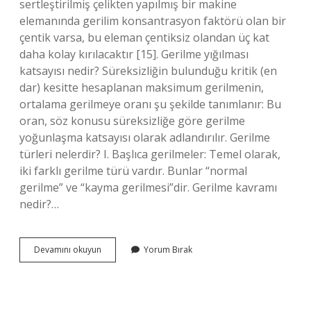
sertleştirilmiş çelikten yapılmış bir makine
elemanında gerilim konsantrasyon faktörü olan bir
çentik varsa, bu eleman çentiksiz olandan üç kat
daha kolay kırılacaktır [15]. Gerilme yığılması
katsayısı nedir? Süreksizliğin bulunduğu kritik (en
dar) kesitte hesaplanan maksimum gerilmenin,
ortalama gerilmeye oranı şu şekilde tanımlanır: Bu
oran, söz konusu süreksizliğe göre gerilme
yoğunlaşma katsayısı olarak adlandırılır. Gerilme
türleri nelerdir? I. Başlıca gerilmeler: Temel olarak,
iki farklı gerilme türü vardır. Bunlar “normal
gerilme” ve “kayma gerilmesi”dir. Gerilme kavramı
nedir?…
Gerilme
Devamını okuyun
Yorum Bırak
Yığılması
Nedir