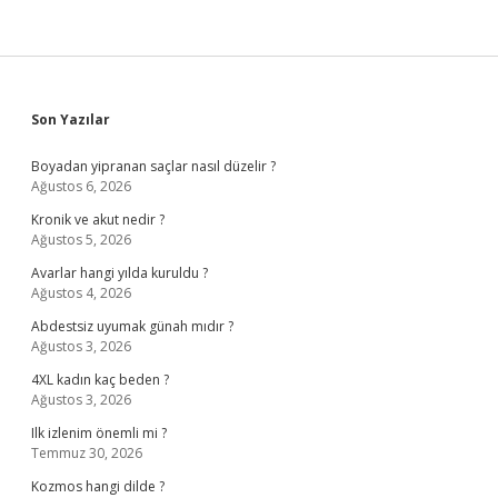
Sidebar
Son Yazılar
Boyadan yipranan saçlar nasıl düzelir ?
Ağustos 6, 2026
Kronik ve akut nedir ?
Ağustos 5, 2026
Avarlar hangi yılda kuruldu ?
Ağustos 4, 2026
Abdestsiz uyumak günah mıdır ?
Ağustos 3, 2026
4XL kadın kaç beden ?
Ağustos 3, 2026
Ilk izlenim önemli mi ?
Temmuz 30, 2026
Kozmos hangi dilde ?