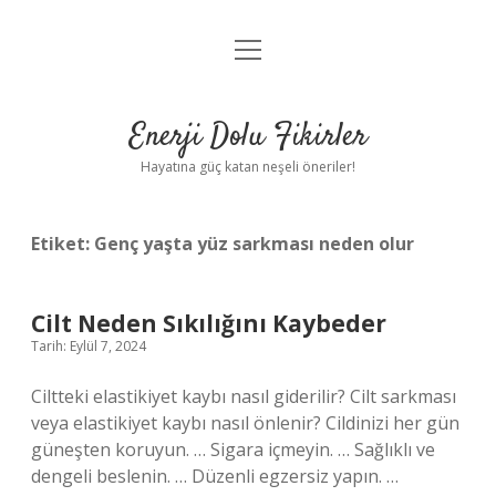
menüyü
Anasayfa
aç
Gizlilik Politikası
Enerji Dolu Fikirler
Yasal Uyarı
Hayatına güç katan neşeli öneriler!
Hakkımızda
Etiket:
Genç yaşta yüz sarkması neden olur
Cilt Neden Sıkılığını Kaybeder
Tarih: Eylül 7, 2024
Ciltteki elastikiyet kaybı nasıl giderilir? Cilt sarkması
veya elastikiyet kaybı nasıl önlenir? Cildinizi her gün
güneşten koruyun. … Sigara içmeyin. … Sağlıklı ve
dengeli beslenin. … Düzenli egzersiz yapın. …