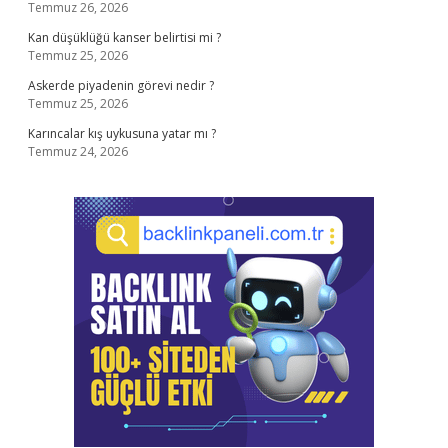
Temmuz 26, 2026
Kan düşüklüğü kanser belirtisi mi ?
Temmuz 25, 2026
Askerde piyadenin görevi nedir ?
Temmuz 25, 2026
Karıncalar kış uykusuna yatar mı ?
Temmuz 24, 2026