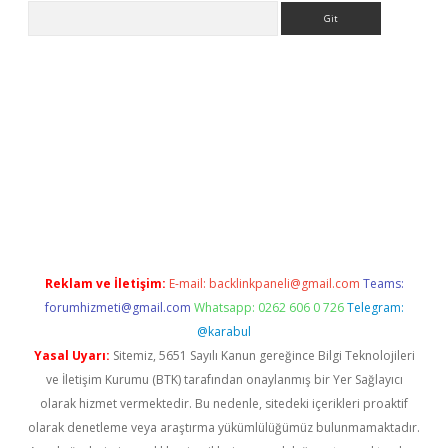
Arama
ps://grandoperabet.net/
Reklam ve İletişim:
E-mail:
backlinkpaneli@gmail.com
Teams:
forumhizmeti@gmail.com
Whatsapp: 0262 606 0 726
Telegram:
@karabul
Yasal Uyarı:
Sitemiz, 5651 Sayılı Kanun gereğince Bilgi Teknolojileri
ve İletişim Kurumu (BTK) tarafından onaylanmış bir Yer Sağlayıcı
olarak hizmet vermektedir. Bu nedenle, sitedeki içerikleri proaktif
olarak denetleme veya araştırma yükümlülüğümüz bulunmamaktadır.