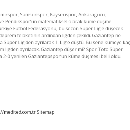
emirspor, Samsunspor, Kayserispor, Ankaragücü,
ve Pendikspor’un matematiksel olarak küme düşme
Türkiye Futbol Federasyonu, bu sezon Süper Lig’e düşecek
 deprem felaketinin ardından ligden çekildi. Gaziantep ne
üper Lig’den ayrılarak 1. Lig’e düştü. Bu sene kümeye kaç
 ligden ayrılacak. Gaziantep düşer mi? Spor Toto Süper
a 2-0 yenilen Gaziantepspor’un küme düşmesi belli oldu.
://medited.com.tr
Sitemap