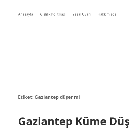
Anasayfa
Gizlilik Politikası
Yasal Uyarı
Hakkımızda
Etiket:
Gaziantep düşer mi
Gaziantep Küme Düş