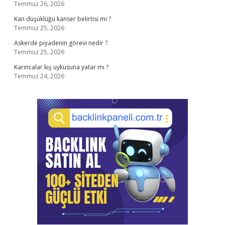
Temmuz 26, 2026
Kan düşüklüğü kanser belirtisi mi ?
Temmuz 25, 2026
Askerde piyadenin görevi nedir ?
Temmuz 25, 2026
Karıncalar kış uykusuna yatar mı ?
Temmuz 24, 2026