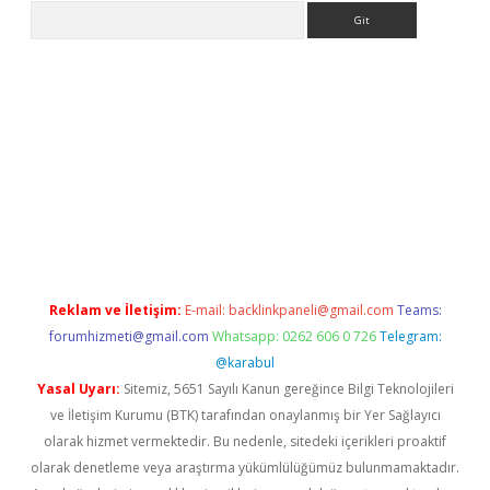
Arama
ps://grandoperabet.net/
Reklam ve İletişim:
E-mail:
backlinkpaneli@gmail.com
Teams:
forumhizmeti@gmail.com
Whatsapp: 0262 606 0 726
Telegram:
@karabul
Yasal Uyarı:
Sitemiz, 5651 Sayılı Kanun gereğince Bilgi Teknolojileri
ve İletişim Kurumu (BTK) tarafından onaylanmış bir Yer Sağlayıcı
olarak hizmet vermektedir. Bu nedenle, sitedeki içerikleri proaktif
olarak denetleme veya araştırma yükümlülüğümüz bulunmamaktadır.