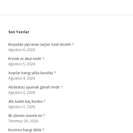
Sidebar
Son Yazılar
Boyadan yipranan saçlar nasıl düzelir ?
Ağustos 6, 2026
Kronik ve akut nedir ?
Ağustos 5, 2026
Avarlar hangi yılda kuruldu ?
Ağustos 4, 2026
Abdestsiz uyumak günah mıdır ?
Ağustos 3, 2026
4XL kadın kaç beden ?
Ağustos 3, 2026
Ilk izlenim önemli mi ?
Temmuz 30, 2026
Kozmos hangi dilde ?