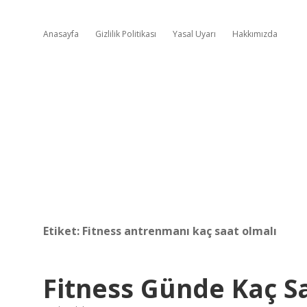
Anasayfa
Gizlilik Politikası
Yasal Uyarı
Hakkımızda
Etiket:
Fitness antrenmanı kaç saat olmalı
Fitness Günde Kaç S