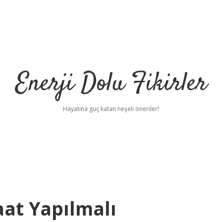
Enerji Dolu Fikirler
Hayatına güç katan neşeli öneriler!
aat Yapılmalı