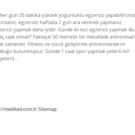
 her gün 20 dakika yüksek yoğunluklu egzersiz yapabilirsiniz
yorsanız, egzersizi haftada 2 gün ara vererek yapmanız
gzersiz yapmak daha iyidir. Günde iki kez egzersiz yapmak da
 kaç saat olmalı? Yaklaşık 50 metrelik bir mesafede antrenman
al zamandır. Fitness ve vücut geliştirme antrenmanlarını
olduğu bulunmuştur. Günde 1 saat spor yapmak yeterli mi?
 yeterli…
://medited.com.tr
Sitemap