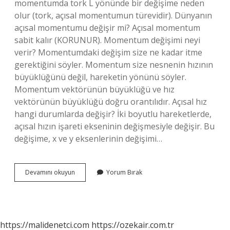
momentumda tork L yönünde bir değişime neden
olur (tork, açısal momentumun türevidir). Dünyanın
açısal momentumu değişir mi? Açısal momentum
sabit kalır (KORUNUR). Momentum değişimi neyi
verir? Momentumdaki değişim size ne kadar itme
gerektiğini söyler. Momentum size nesnenin hızının
büyüklüğünü değil, hareketin yönünü söyler.
Momentum vektörünün büyüklüğü ve hız
vektörünün büyüklüğü doğru orantılıdır. Açısal hız
hangi durumlarda değişir? İki boyutlu hareketlerde,
açısal hızın işareti ekseninin değişmesiyle değişir. Bu
değişime, x ve y eksenlerinin değişimi…
Açısal
Devamını okuyun
Yorum Bırak
Momentumu
Ne
Değiştirir
https://malidenetci.com
https://ozekair.com.tr