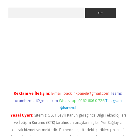
Arama
s://grandoperabet.net/
Reklam ve İletişim:
E-mail:
backlinkpaneli@gmail.com
Teams:
forumhizmeti@gmail.com
Whatsapp: 0262 606 0 726
Telegram:
@karabul
Yasal Uyarı:
Sitemiz, 5651 Sayılı Kanun gereğince Bilgi Teknolojileri
ve İletişim Kurumu (BTK) tarafından onaylanmış bir Yer Sağlayıcı
olarak hizmet vermektedir. Bu nedenle, sitedeki içerikleri proaktif