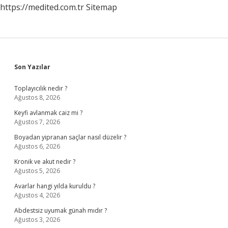
https://medited.com.tr
Sitemap
Sidebar
Son Yazılar
Toplayıcılık nedir ?
Ağustos 8, 2026
Keyfi avlanmak caiz mi ?
Ağustos 7, 2026
Boyadan yipranan saçlar nasıl düzelir ?
Ağustos 6, 2026
Kronik ve akut nedir ?
Ağustos 5, 2026
Avarlar hangi yılda kuruldu ?
Ağustos 4, 2026
Abdestsiz uyumak günah mıdır ?
Ağustos 3, 2026