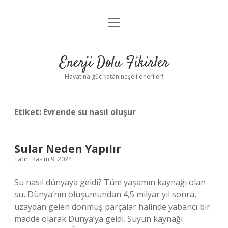
menüyü
Anasayfa
aç
Gizlilik Politikası
Enerji Dolu Fikirler
Yasal Uyarı
Hayatına güç katan neşeli öneriler!
Hakkımızda
Etiket:
Evrende su nasıl oluşur
Sular Neden Yapılır
Tarih: Kasım 9, 2024
Su nasıl dünyaya geldi? Tüm yaşamın kaynağı olan
su, Dünya’nın oluşumundan 4,5 milyar yıl sonra,
uzaydan gelen donmuş parçalar halinde yabancı bir
madde olarak Dünya’ya geldi. Suyun kaynağı