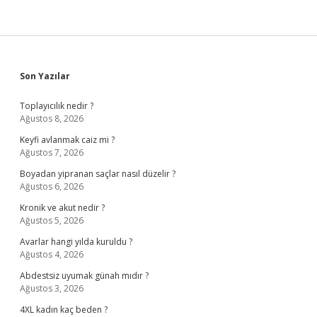
Sidebar
Son Yazılar
Toplayıcılık nedir ?
Ağustos 8, 2026
Keyfi avlanmak caiz mi ?
Ağustos 7, 2026
Boyadan yipranan saçlar nasıl düzelir ?
Ağustos 6, 2026
Kronik ve akut nedir ?
Ağustos 5, 2026
Avarlar hangi yılda kuruldu ?
Ağustos 4, 2026
Abdestsiz uyumak günah mıdır ?
Ağustos 3, 2026
4XL kadın kaç beden ?