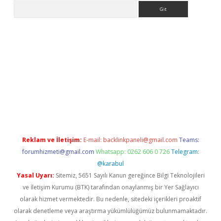
Arama
s://grandoperabet.net/
Reklam ve İletişim:
E-mail:
backlinkpaneli@gmail.com
Teams:
forumhizmeti@gmail.com
Whatsapp: 0262 606 0 726
Telegram:
@karabul
Yasal Uyarı:
Sitemiz, 5651 Sayılı Kanun gereğince Bilgi Teknolojileri
ve İletişim Kurumu (BTK) tarafından onaylanmış bir Yer Sağlayıcı
olarak hizmet vermektedir. Bu nedenle, sitedeki içerikleri proaktif
olarak denetleme veya araştırma yükümlülüğümüz bulunmamaktadır.