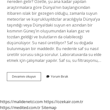
nereden gelir? Özetle, şu ana kadar yapılan
araştırmalara göre Dünya’nın başlangıcından
itibaren ıslak bir gezegen olduğu, zamanla suyun
meteorlar ve kuyrukluyıldızlar aracılığıyla Dünya’ya
taşındığı veya Dünya’daki suyun en azından bir
kısmının Güneş’in oluşumundan kalan gaz ve
tozdan geldiği ve bulutların da olabileceği
düşünülüyor. Su nasıl üretiliyor? Saf su doğada
bulunmayan bir maddedir. Bu nedenle saf su nasıl
üretilir sorusu sıkça sorulur. Laboratuvarda su elde
etmek için çalışmalar yapılır. Saf su, su filtrasyonu,…
Sular
Devamını okuyun
Yorum Bırak
Neden
Yapılır
https://malidenetci.com
https://ozekair.com.tr
https://medited.com.tr
Sitemap