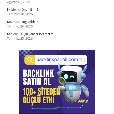
Ağustos 3, 2026
Ilk izlenim önemli mi ?
Temmuz 30, 2026
Kozmos hangi dilde ?
Temmuz 26, 2026
Kan düşüklüğü kanser belirtisi mi ?
Temmuz 25, 2026