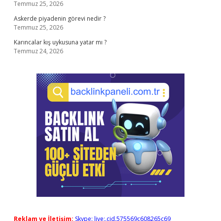
Temmuz 25, 2026
Askerde piyadenin görevi nedir ?
Temmuz 25, 2026
Karıncalar kış uykusuna yatar mı ?
Temmuz 24, 2026
Reklam ve İletişim:
Skype: live:.cid.575569c608265c69