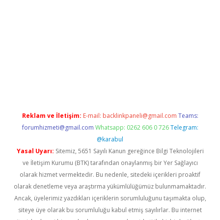
ps://grandoperabet.net/
Reklam ve İletişim:
E-mail:
backlinkpaneli@gmail.com
Teams:
forumhizmeti@gmail.com
Whatsapp: 0262 606 0 726
Telegram:
@karabul
Yasal Uyarı:
Sitemiz, 5651 Sayılı Kanun gereğince Bilgi Teknolojileri
ve İletişim Kurumu (BTK) tarafından onaylanmış bir Yer Sağlayıcı
olarak hizmet vermektedir. Bu nedenle, sitedeki içerikleri proaktif
olarak denetleme veya araştırma yükümlülüğümüz bulunmamaktadır.
Ancak, üyelerimiz yazdıkları içeriklerin sorumluluğunu taşımakta olup,
siteye üye olarak bu sorumluluğu kabul etmiş sayılırlar. Bu internet