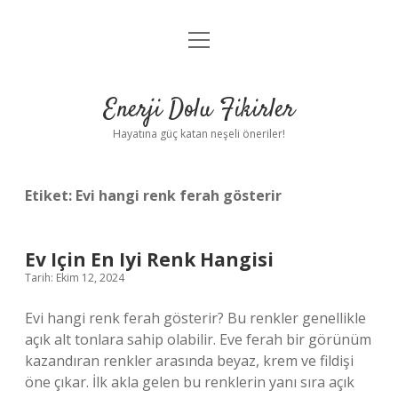
menüyü
Anasayfa
aç
Gizlilik Politikası
Enerji Dolu Fikirler
Yasal Uyarı
Hayatına güç katan neşeli öneriler!
Hakkımızda
Etiket:
Evi hangi renk ferah gösterir
Ev Için En Iyi Renk Hangisi
Tarih: Ekim 12, 2024
Evi hangi renk ferah gösterir? Bu renkler genellikle
açık alt tonlara sahip olabilir. Eve ferah bir görünüm
kazandıran renkler arasında beyaz, krem ​​ve fildişi
öne çıkar. İlk akla gelen bu renklerin yanı sıra açık