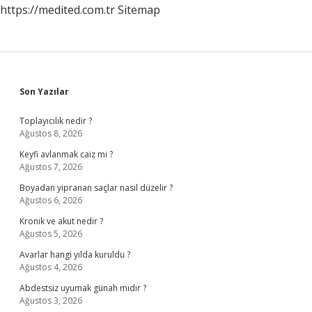
https://medited.com.tr
Sitemap
Sidebar
Son Yazılar
Toplayıcılık nedir ?
Ağustos 8, 2026
Keyfi avlanmak caiz mi ?
Ağustos 7, 2026
Boyadan yipranan saçlar nasıl düzelir ?
Ağustos 6, 2026
Kronik ve akut nedir ?
Ağustos 5, 2026
Avarlar hangi yılda kuruldu ?
Ağustos 4, 2026
Abdestsiz uyumak günah mıdır ?
Ağustos 3, 2026