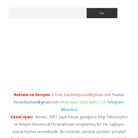
Arama
s://grandoperabet.net/
Reklam ve İletişim:
E-mail:
backlinkpaneli@gmail.com
Teams:
forumhizmeti@gmail.com
Whatsapp: 0262 606 0 726
Telegram:
@karabul
Yasal Uyarı:
Sitemiz, 5651 Sayılı Kanun gereğince Bilgi Teknolojileri
ve İletişim Kurumu (BTK) tarafından onaylanmış bir Yer Sağlayıcı
olarak hizmet vermektedir. Bu nedenle, sitedeki içerikleri proaktif