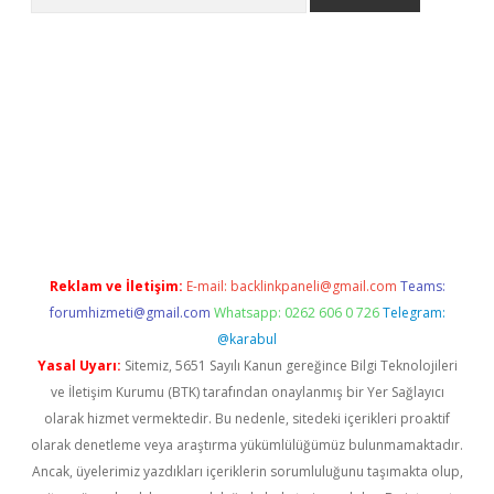
s://grandoperabet.net/
Reklam ve İletişim:
E-mail:
backlinkpaneli@gmail.com
Teams:
forumhizmeti@gmail.com
Whatsapp: 0262 606 0 726
Telegram:
@karabul
Yasal Uyarı:
Sitemiz, 5651 Sayılı Kanun gereğince Bilgi Teknolojileri
ve İletişim Kurumu (BTK) tarafından onaylanmış bir Yer Sağlayıcı
olarak hizmet vermektedir. Bu nedenle, sitedeki içerikleri proaktif
olarak denetleme veya araştırma yükümlülüğümüz bulunmamaktadır.
Ancak, üyelerimiz yazdıkları içeriklerin sorumluluğunu taşımakta olup,