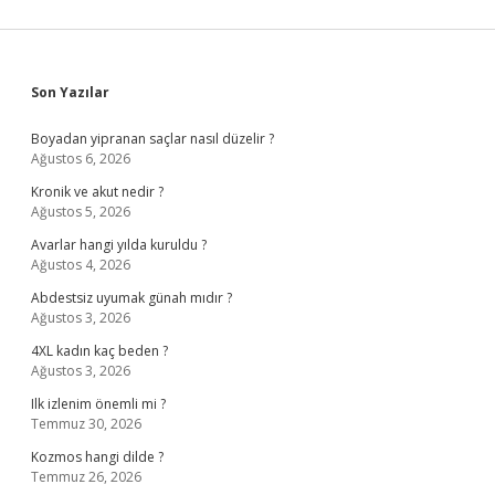
Sidebar
Son Yazılar
Boyadan yipranan saçlar nasıl düzelir ?
Ağustos 6, 2026
Kronik ve akut nedir ?
Ağustos 5, 2026
Avarlar hangi yılda kuruldu ?
Ağustos 4, 2026
Abdestsiz uyumak günah mıdır ?
Ağustos 3, 2026
4XL kadın kaç beden ?
Ağustos 3, 2026
Ilk izlenim önemli mi ?
Temmuz 30, 2026
Kozmos hangi dilde ?
Temmuz 26, 2026