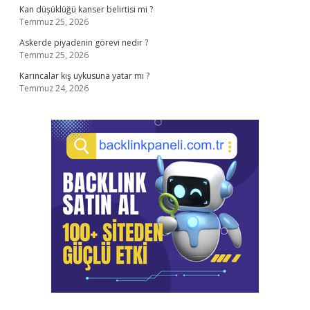
Kan düşüklüğü kanser belirtisi mi ?
Temmuz 25, 2026
Askerde piyadenin görevi nedir ?
Temmuz 25, 2026
Karıncalar kış uykusuna yatar mı ?
Temmuz 24, 2026