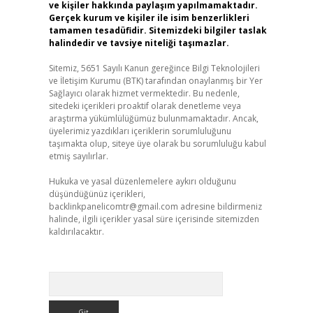
ve kişiler hakkında paylaşım yapılmamaktadır.
Gerçek kurum ve kişiler ile isim benzerlikleri
tamamen tesadüfidir. Sitemizdeki bilgiler taslak
halindedir ve tavsiye niteliği taşımazlar.
Sitemiz, 5651 Sayılı Kanun gereğince Bilgi Teknolojileri
ve İletişim Kurumu (BTK) tarafından onaylanmış bir Yer
Sağlayıcı olarak hizmet vermektedir. Bu nedenle,
sitedeki içerikleri proaktif olarak denetleme veya
araştırma yükümlülüğümüz bulunmamaktadır. Ancak,
üyelerimiz yazdıkları içeriklerin sorumluluğunu
taşımakta olup, siteye üye olarak bu sorumluluğu kabul
etmiş sayılırlar.
Hukuka ve yasal düzenlemelere aykırı olduğunu
düşündüğünüz içerikleri,
backlinkpanelicomtr@gmail.com
adresine bildirmeniz
halinde, ilgili içerikler yasal süre içerisinde sitemizden
kaldırılacaktır.
Arama