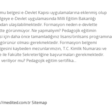
 belgesi e-Devlet Kapısı uygulamalarına eklenmiş olup
geye e-Devlet uygulamasında Milli Eğitim Bakanlığı
ından ulaşılabilmektedir. Formasyon neden e-devlette
tte görünmüyor. Ne yapmalıyım? Pedagojik eğitimin
esi için daha önce tamamladığınız lisans/önlisans programına
te görünür olması gerekmektedir. Formasyon belgemi
gesini kaybeden mezunlarımızın, T.C. Kimlik Numarası ve
lekçe ile Fakülte Sekreterliğine başvurmaları gerekmektedir.
veriliyor mu? Pedagojik eğitim sertifika…
://medited.com.tr
Sitemap