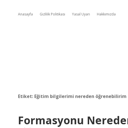
Anasayfa
Gizlilik Politikası
Yasal Uyarı
Hakkımızda
Etiket:
Eğitim bilgilerimi nereden öğrenebilirim
Formasyonu Nereden