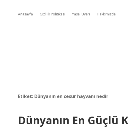
Anasayfa
Gizlilik Politikası
Yasal Uyarı
Hakkımızda
Etiket:
Dünyanın en cesur hayvanı nedir
Dünyanın En Güçlü K