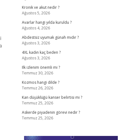
Kronik ve akut nedir ?
Ağustos 5, 2026
Avarlar hangi yılda kuruldu ?
Ağustos 4, 2026
i
Abdestsiz uyumak günah mıdır ?
Ağustos 3, 2026
a
4XL kadın kaç beden ?
Ağustos 3, 2026
Ilk izlenim önemli mi ?
Temmuz 30, 2026
Kozmos hangi dilde ?
Temmuz 26, 2026
Kan düşüklüğü kanser belirtisi mi ?
Temmuz 25, 2026
Askerde piyadenin görevi nedir ?
Temmuz 25, 2026