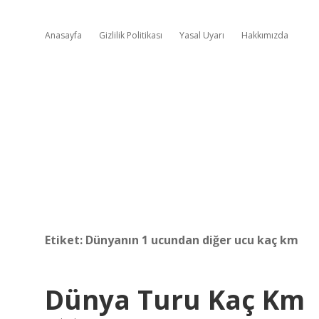
Anasayfa
Gizlilik Politikası
Yasal Uyarı
Hakkımızda
Etiket:
Dünyanın 1 ucundan diğer ucu kaç km
Dünya Turu Kaç Km