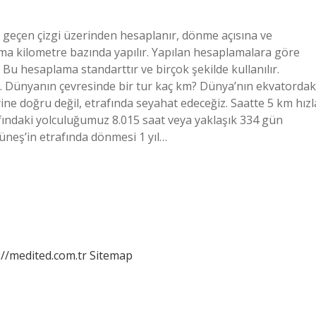
eçen çizgi üzerinden hesaplanır, dönme açısına ve
ma kilometre bazında yapılır. Yapılan hesaplamalara göre
 Bu hesaplama standarttır ve birçok şekilde kullanılır.
. Dünyanın çevresinde bir tur kaç km? Dünya’nın ekvatordak
ne doğru değil, etrafında seyahat edeceğiz. Saatte 5 km hızl
afındaki yolculuğumuz 8.015 saat veya yaklaşık 334 gün
üneş’in etrafında dönmesi 1 yıl…
://medited.com.tr
Sitemap