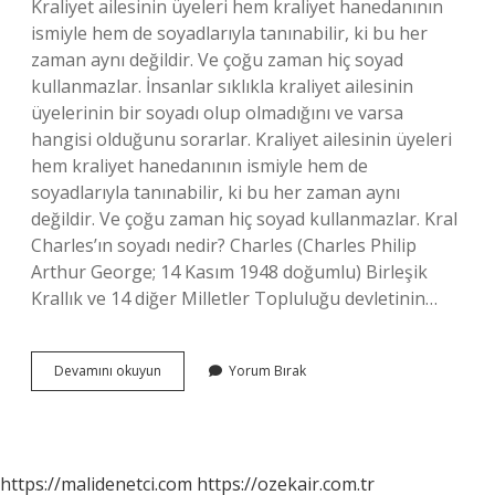
Kraliyet ailesinin üyeleri hem kraliyet hanedanının
ismiyle hem de soyadlarıyla tanınabilir, ki bu her
zaman aynı değildir. Ve çoğu zaman hiç soyad
kullanmazlar. İnsanlar sıklıkla kraliyet ailesinin
üyelerinin bir soyadı olup olmadığını ve varsa
hangisi olduğunu sorarlar. Kraliyet ailesinin üyeleri
hem kraliyet hanedanının ismiyle hem de
soyadlarıyla tanınabilir, ki bu her zaman aynı
değildir. Ve çoğu zaman hiç soyad kullanmazlar. Kral
Charles’ın soyadı nedir? Charles (Charles Philip
Arthur George; 14 Kasım 1948 doğumlu) Birleşik
Krallık ve 14 diğer Milletler Topluluğu devletinin…
Ingiliz
Devamını okuyun
Yorum Bırak
Kraliyet
Ailesinin
Soyadı
Var
Mı
https://malidenetci.com
https://ozekair.com.tr