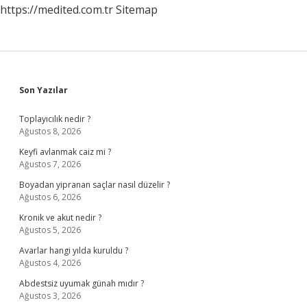
https://medited.com.tr
Sitemap
Sidebar
Son Yazılar
Toplayıcılık nedir ?
Ağustos 8, 2026
Keyfi avlanmak caiz mi ?
Ağustos 7, 2026
Boyadan yipranan saçlar nasıl düzelir ?
Ağustos 6, 2026
Kronik ve akut nedir ?
Ağustos 5, 2026
Avarlar hangi yılda kuruldu ?
Ağustos 4, 2026
Abdestsiz uyumak günah mıdır ?
Ağustos 3, 2026