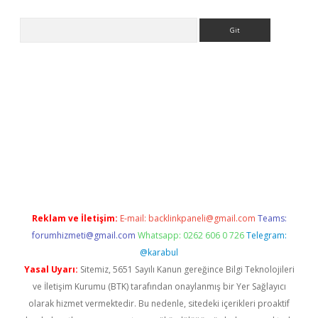
Arama
ps://grandoperabet.net/
Reklam ve İletişim:
E-mail:
backlinkpaneli@gmail.com
Teams:
forumhizmeti@gmail.com
Whatsapp: 0262 606 0 726
Telegram:
@karabul
Yasal Uyarı:
Sitemiz, 5651 Sayılı Kanun gereğince Bilgi Teknolojileri
ve İletişim Kurumu (BTK) tarafından onaylanmış bir Yer Sağlayıcı
olarak hizmet vermektedir. Bu nedenle, sitedeki içerikleri proaktif