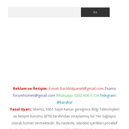
Arama
ps://grandoperabet.net/
Reklam ve İletişim:
E-mail:
backlinkpaneli@gmail.com
Teams:
forumhizmeti@gmail.com
Whatsapp: 0262 606 0 726
Telegram:
@karabul
Yasal Uyarı:
Sitemiz, 5651 Sayılı Kanun gereğince Bilgi Teknolojileri
ve İletişim Kurumu (BTK) tarafından onaylanmış bir Yer Sağlayıcı
olarak hizmet vermektedir. Bu nedenle, sitedeki içerikleri proaktif