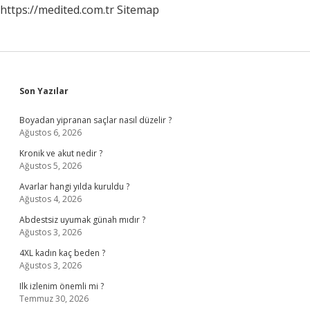
https://medited.com.tr
Sitemap
Sidebar
Son Yazılar
Boyadan yipranan saçlar nasıl düzelir ?
Ağustos 6, 2026
Kronik ve akut nedir ?
Ağustos 5, 2026
Avarlar hangi yılda kuruldu ?
Ağustos 4, 2026
Abdestsiz uyumak günah mıdır ?
Ağustos 3, 2026
4XL kadın kaç beden ?
Ağustos 3, 2026
Ilk izlenim önemli mi ?
Temmuz 30, 2026