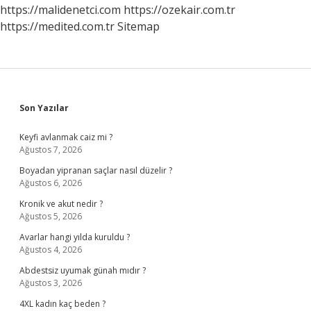
https://malidenetci.com
https://ozekair.com.tr
https://medited.com.tr
Sitemap
Sidebar
Son Yazılar
Keyfi avlanmak caiz mi ?
Ağustos 7, 2026
Boyadan yipranan saçlar nasıl düzelir ?
Ağustos 6, 2026
Kronik ve akut nedir ?
Ağustos 5, 2026
Avarlar hangi yılda kuruldu ?
Ağustos 4, 2026
Abdestsiz uyumak günah mıdır ?
Ağustos 3, 2026
4XL kadın kaç beden ?