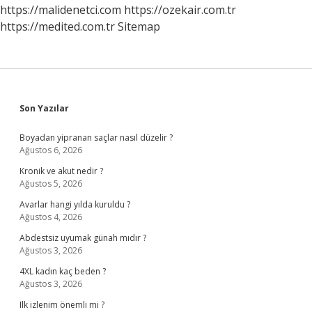
https://malidenetci.com
https://ozekair.com.tr
https://medited.com.tr
Sitemap
Sidebar
Son Yazılar
Boyadan yipranan saçlar nasıl düzelir ?
Ağustos 6, 2026
Kronik ve akut nedir ?
Ağustos 5, 2026
Avarlar hangi yılda kuruldu ?
Ağustos 4, 2026
Abdestsiz uyumak günah mıdır ?
Ağustos 3, 2026
4XL kadın kaç beden ?
Ağustos 3, 2026
Ilk izlenim önemli mi ?