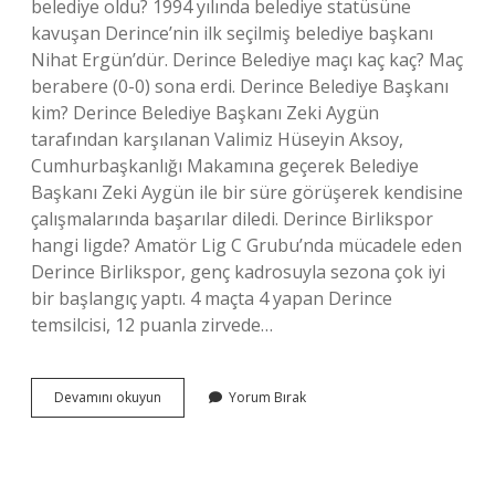
belediye oldu? 1994 yılında belediye statüsüne
kavuşan Derince’nin ilk seçilmiş belediye başkanı
Nihat Ergün’dür. Derince Belediye maçı kaç kaç? Maç
berabere (0-0) sona erdi. Derince Belediye Başkanı
kim? Derince Belediye Başkanı Zeki Aygün
tarafından karşılanan Valimiz Hüseyin Aksoy,
Cumhurbaşkanlığı Makamına geçerek Belediye
Başkanı Zeki Aygün ile bir süre görüşerek kendisine
çalışmalarında başarılar diledi. Derince Birlikspor
hangi ligde? Amatör Lig C Grubu’nda mücadele eden
Derince Birlikspor, genç kadrosuyla sezona çok iyi
bir başlangıç ​​yaptı. 4 maçta 4 yapan Derince
temsilcisi, 12 puanla zirvede…
Derince
Devamını okuyun
Yorum Bırak
Belediye
Kaçıncı
Sırada