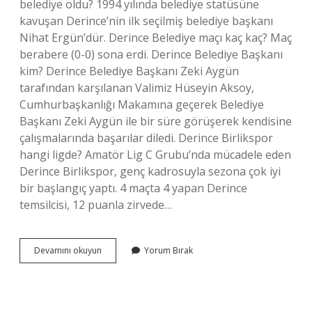
belediye oldu? 1994 yılında belediye statüsüne
kavuşan Derince’nin ilk seçilmiş belediye başkanı
Nihat Ergün’dür. Derince Belediye maçı kaç kaç? Maç
berabere (0-0) sona erdi. Derince Belediye Başkanı
kim? Derince Belediye Başkanı Zeki Aygün
tarafından karşılanan Valimiz Hüseyin Aksoy,
Cumhurbaşkanlığı Makamına geçerek Belediye
Başkanı Zeki Aygün ile bir süre görüşerek kendisine
çalışmalarında başarılar diledi. Derince Birlikspor
hangi ligde? Amatör Lig C Grubu’nda mücadele eden
Derince Birlikspor, genç kadrosuyla sezona çok iyi
bir başlangıç ​​yaptı. 4 maçta 4 yapan Derince
temsilcisi, 12 puanla zirvede…
Derince
Devamını okuyun
Yorum Bırak
Belediye
Kaçıncı
Sırada