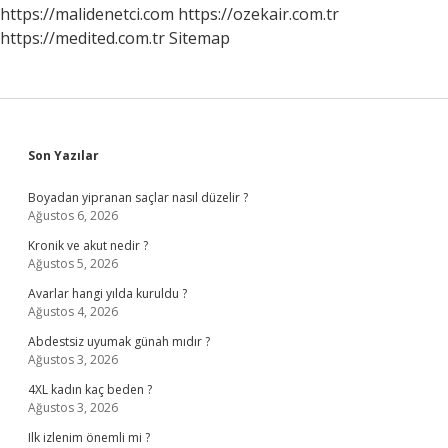
https://malidenetci.com
https://ozekair.com.tr
https://medited.com.tr
Sitemap
Sidebar
Son Yazılar
Boyadan yipranan saçlar nasıl düzelir ?
Ağustos 6, 2026
Kronik ve akut nedir ?
Ağustos 5, 2026
Avarlar hangi yılda kuruldu ?
Ağustos 4, 2026
Abdestsiz uyumak günah mıdır ?
Ağustos 3, 2026
4XL kadın kaç beden ?
Ağustos 3, 2026
Ilk izlenim önemli mi ?