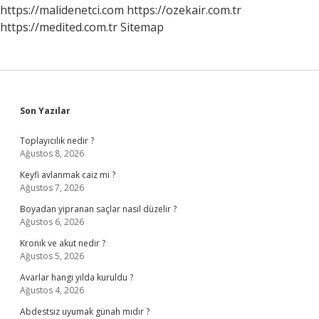
https://malidenetci.com
https://ozekair.com.tr
https://medited.com.tr
Sitemap
Sidebar
Son Yazılar
Toplayıcılık nedir ?
Ağustos 8, 2026
Keyfi avlanmak caiz mi ?
Ağustos 7, 2026
Boyadan yipranan saçlar nasıl düzelir ?
Ağustos 6, 2026
Kronik ve akut nedir ?
Ağustos 5, 2026
Avarlar hangi yılda kuruldu ?
Ağustos 4, 2026
Abdestsiz uyumak günah mıdır ?