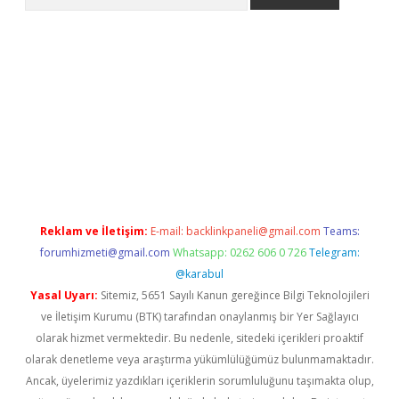
s://grandoperabet.net/
Reklam ve İletişim:
E-mail:
backlinkpaneli@gmail.com
Teams:
forumhizmeti@gmail.com
Whatsapp: 0262 606 0 726
Telegram:
@karabul
Yasal Uyarı:
Sitemiz, 5651 Sayılı Kanun gereğince Bilgi Teknolojileri
ve İletişim Kurumu (BTK) tarafından onaylanmış bir Yer Sağlayıcı
olarak hizmet vermektedir. Bu nedenle, sitedeki içerikleri proaktif
olarak denetleme veya araştırma yükümlülüğümüz bulunmamaktadır.
Ancak, üyelerimiz yazdıkları içeriklerin sorumluluğunu taşımakta olup,