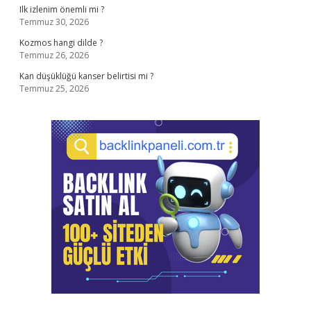
Ilk izlenim önemli mi ?
Temmuz 30, 2026
Kozmos hangi dilde ?
Temmuz 26, 2026
Kan düşüklüğü kanser belirtisi mi ?
Temmuz 25, 2026