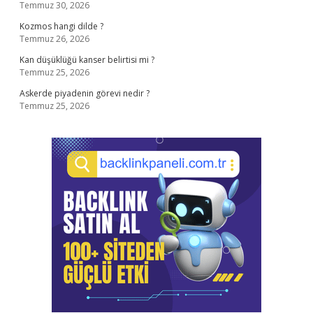
Temmuz 30, 2026
Kozmos hangi dilde ?
Temmuz 26, 2026
Kan düşüklüğü kanser belirtisi mi ?
Temmuz 25, 2026
Askerde piyadenin görevi nedir ?
Temmuz 25, 2026