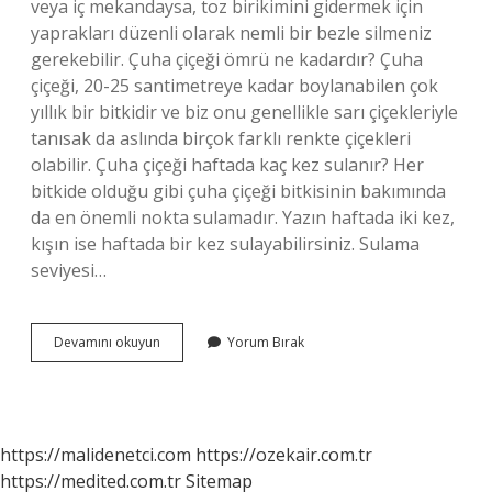
veya iç mekandaysa, toz birikimini gidermek için
yaprakları düzenli olarak nemli bir bezle silmeniz
gerekebilir. Çuha çiçeği ömrü ne kadardır? Çuha
çiçeği, 20-25 santimetreye kadar boylanabilen çok
yıllık bir bitkidir ve biz onu genellikle sarı çiçekleriyle
tanısak da aslında birçok farklı renkte çiçekleri
olabilir. Çuha çiçeği haftada kaç kez sulanır? Her
bitkide olduğu gibi çuha çiçeği bitkisinin bakımında
da en önemli nokta sulamadır. Yazın haftada iki kez,
kışın ise haftada bir kez sulayabilirsiniz. Sulama
seviyesi…
Çuha
Devamını okuyun
Yorum Bırak
Çiçeği
Nasıl
Canlandırılır
https://malidenetci.com
https://ozekair.com.tr
https://medited.com.tr
Sitemap