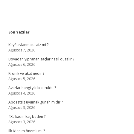
Sidebar
Son Yazılar
Keyfi avlanmak caiz mi ?
Ağustos 7, 2026
Boyadan yipranan saçlar nasıl düzelir ?
Ağustos 6, 2026
Kronik ve akut nedir ?
Ağustos 5, 2026
Avarlar hangi yılda kuruldu ?
Ağustos 4, 2026
Abdestsiz uyumak günah mıdır ?
Ağustos 3, 2026
4XL kadın kaç beden ?
Ağustos 3, 2026
Ilk izlenim önemli mi ?