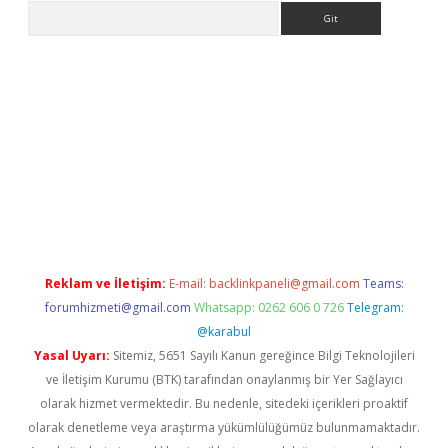
Arama
s://grandoperabet.net/
Reklam ve İletişim:
E-mail:
backlinkpaneli@gmail.com
Teams:
forumhizmeti@gmail.com
Whatsapp: 0262 606 0 726
Telegram:
@karabul
Yasal Uyarı:
Sitemiz, 5651 Sayılı Kanun gereğince Bilgi Teknolojileri
ve İletişim Kurumu (BTK) tarafından onaylanmış bir Yer Sağlayıcı
olarak hizmet vermektedir. Bu nedenle, sitedeki içerikleri proaktif
olarak denetleme veya araştırma yükümlülüğümüz bulunmamaktadır.