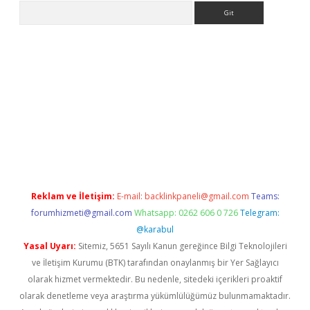
Arama
ps://grandoperabet.net/
Reklam ve İletişim:
E-mail:
backlinkpaneli@gmail.com
Teams:
forumhizmeti@gmail.com
Whatsapp: 0262 606 0 726
Telegram:
@karabul
Yasal Uyarı:
Sitemiz, 5651 Sayılı Kanun gereğince Bilgi Teknolojileri
ve İletişim Kurumu (BTK) tarafından onaylanmış bir Yer Sağlayıcı
olarak hizmet vermektedir. Bu nedenle, sitedeki içerikleri proaktif
olarak denetleme veya araştırma yükümlülüğümüz bulunmamaktadır.