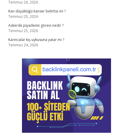
Temmuz 26, 2026
Kan düşüklüğü kanser belirtisi mi ?
Temmuz 25, 2026
Askerde piyadenin görevi nedir ?
Temmuz 25, 2026
Karıncalar kış uykusuna yatar mı ?
Temmuz 24, 2026