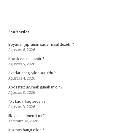
Sidebar
Son Yazılar
Boyadan yipranan saçlar nasıl düzelir ?
Ağustos 6, 2026
Kronik ve akut nedir ?
Ağustos 5, 2026
Avarlar hangi yılda kuruldu ?
Ağustos 4, 2026
Abdestsiz uyumak günah mıdır ?
Ağustos 3, 2026
4XL kadın kaç beden ?
Ağustos 3, 2026
Ilk izlenim önemli mi ?
Temmuz 30, 2026
Kozmos hangi dilde ?