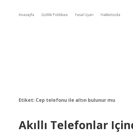
Anasayfa
Gizlilik Politikası
Yasal Uyarı
Hakkımızda
Etiket:
Cep telefonu ile altın bulunur mu
Akıllı Telefonlar Içi