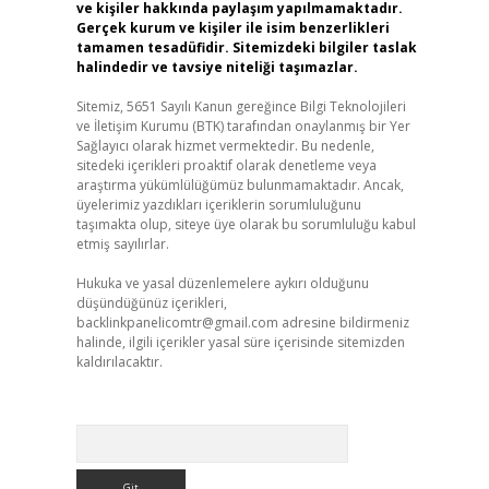
ve kişiler hakkında paylaşım yapılmamaktadır.
Gerçek kurum ve kişiler ile isim benzerlikleri
tamamen tesadüfidir. Sitemizdeki bilgiler taslak
halindedir ve tavsiye niteliği taşımazlar.
Sitemiz, 5651 Sayılı Kanun gereğince Bilgi Teknolojileri
ve İletişim Kurumu (BTK) tarafından onaylanmış bir Yer
Sağlayıcı olarak hizmet vermektedir. Bu nedenle,
sitedeki içerikleri proaktif olarak denetleme veya
araştırma yükümlülüğümüz bulunmamaktadır. Ancak,
üyelerimiz yazdıkları içeriklerin sorumluluğunu
taşımakta olup, siteye üye olarak bu sorumluluğu kabul
etmiş sayılırlar.
Hukuka ve yasal düzenlemelere aykırı olduğunu
düşündüğünüz içerikleri,
backlinkpanelicomtr@gmail.com
adresine bildirmeniz
halinde, ilgili içerikler yasal süre içerisinde sitemizden
kaldırılacaktır.
Arama