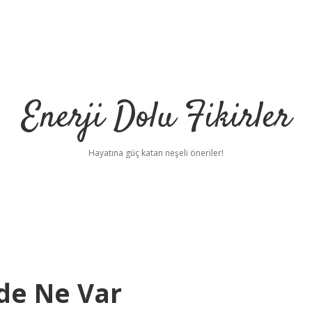
Enerji Dolu Fikirler
Hayatına güç katan neşeli öneriler!
nde Ne Var