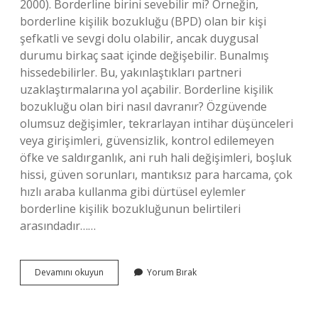
2000). Borderline birini sevebilir mi? Örneğin,
borderline kişilik bozukluğu (BPD) olan bir kişi
şefkatli ve sevgi dolu olabilir, ancak duygusal
durumu birkaç saat içinde değişebilir. Bunalmış
hissedebilirler. Bu, yakınlaştıkları partneri
uzaklaştırmalarına yol açabilir. Borderline kişilik
bozukluğu olan biri nasıl davranır? Özgüvende
olumsuz değişimler, tekrarlayan intihar düşünceleri
veya girişimleri, güvensizlik, kontrol edilemeyen
öfke ve saldırganlık, ani ruh hali değişimleri, boşluk
hissi, güven sorunları, mantıksız para harcama, çok
hızlı araba kullanma gibi dürtüsel eylemler
borderline kişilik bozukluğunun belirtileri
arasındadır……
Borderline
Devamını okuyun
Yorum Bırak
Empati
Kurabilir
Mi