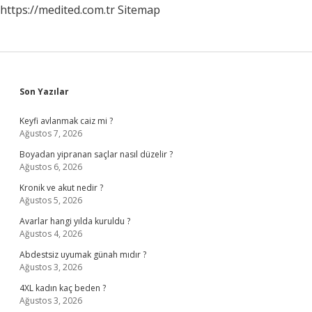
https://medited.com.tr
Sitemap
Sidebar
Son Yazılar
Keyfi avlanmak caiz mi ?
Ağustos 7, 2026
Boyadan yipranan saçlar nasıl düzelir ?
Ağustos 6, 2026
Kronik ve akut nedir ?
Ağustos 5, 2026
Avarlar hangi yılda kuruldu ?
Ağustos 4, 2026
Abdestsiz uyumak günah mıdır ?
Ağustos 3, 2026
4XL kadın kaç beden ?
Ağustos 3, 2026