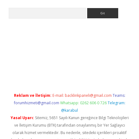
Arama
ps://grandoperabet.net/
Reklam ve İletişim:
E-mail:
backlinkpaneli@gmail.com
Teams:
forumhizmeti@gmail.com
Whatsapp: 0262 606 0 726
Telegram:
@karabul
Yasal Uyarı:
Sitemiz, 5651 Sayılı Kanun gereğince Bilgi Teknolojileri
ve İletişim Kurumu (BTK) tarafından onaylanmış bir Yer Sağlayıcı
olarak hizmet vermektedir. Bu nedenle, sitedeki içerikleri proaktif