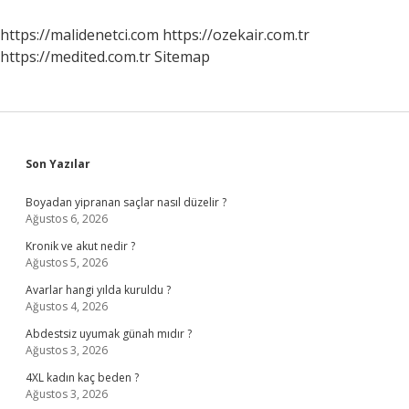
Neden
Önemli
https://malidenetci.com
https://ozekair.com.tr
https://medited.com.tr
Sitemap
Sidebar
Son Yazılar
Boyadan yipranan saçlar nasıl düzelir ?
Ağustos 6, 2026
Kronik ve akut nedir ?
Ağustos 5, 2026
Avarlar hangi yılda kuruldu ?
Ağustos 4, 2026
Abdestsiz uyumak günah mıdır ?
Ağustos 3, 2026
4XL kadın kaç beden ?
Ağustos 3, 2026