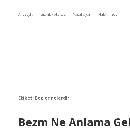
Anasayfa
Gizlilik Politikası
Yasal Uyarı
Hakkımızda
Etiket:
Bezler nelerdir
Bezm Ne Anlama Gel